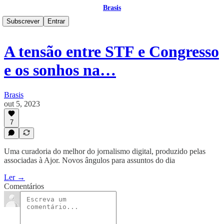
Brasis
Subscrever
Entrar
A tensão entre STF e Congresso
e os sonhos na…
Brasis
out 5, 2023
7
Uma curadoria do melhor do jornalismo digital, produzido pelas
associadas à Ajor. Novos ângulos para assuntos do dia
Ler →
Comentários