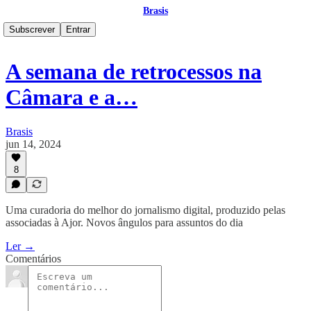
Brasis
Subscrever
Entrar
A semana de retrocessos na
Câmara e a…
Brasis
jun 14, 2024
8
Uma curadoria do melhor do jornalismo digital, produzido pelas
associadas à Ajor. Novos ângulos para assuntos do dia
Ler →
Comentários