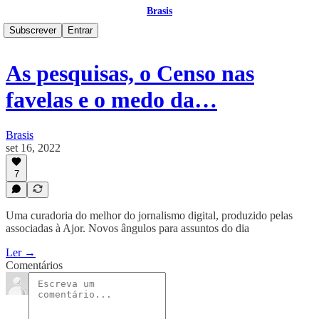
Brasis
Subscrever
Entrar
As pesquisas, o Censo nas
favelas e o medo da…
Brasis
set 16, 2022
7
Uma curadoria do melhor do jornalismo digital, produzido pelas
associadas à Ajor. Novos ângulos para assuntos do dia
Ler →
Comentários