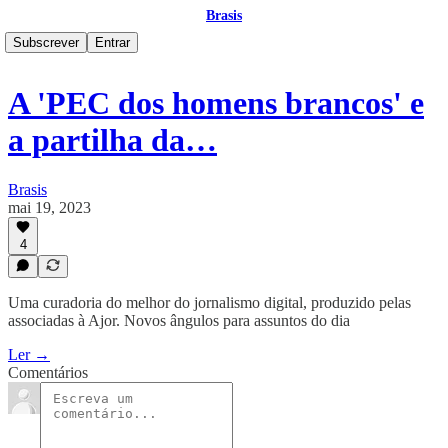
Brasis
Subscrever
Entrar
A 'PEC dos homens brancos' e
a partilha da…
Brasis
mai 19, 2023
4
Uma curadoria do melhor do jornalismo digital, produzido pelas
associadas à Ajor. Novos ângulos para assuntos do dia
Ler →
Comentários