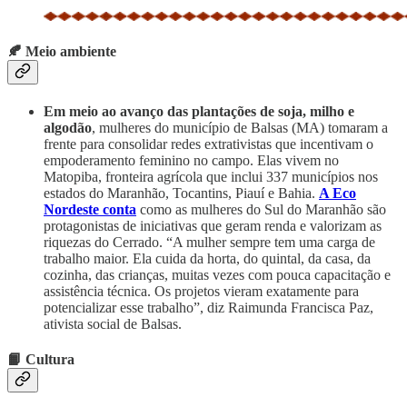
🍂 Meio ambiente
Em meio ao avanço das plantações de soja, milho e
algodão
, mulheres do município de Balsas (MA) tomaram a
frente para consolidar redes extrativistas que incentivam o
empoderamento feminino no campo. Elas vivem no
Matopiba, fronteira agrícola que inclui 337 municípios nos
estados do Maranhão, Tocantins, Piauí e Bahia.
A Eco
Nordeste conta
como as mulheres do Sul do Maranhão são
protagonistas de iniciativas que geram renda e valorizam as
riquezas do Cerrado. “A mulher sempre tem uma carga de
trabalho maior. Ela cuida da horta, do quintal, da casa, da
cozinha, das crianças, muitas vezes com pouca capacitação e
assistência técnica. Os projetos vieram exatamente para
potencializar esse trabalho”, diz Raimunda Francisca Paz,
ativista social de Balsas.
📙 Cultura