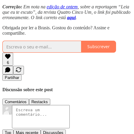
Correção:
Em nota na
edição de ontem
, sobre a reportagem “Leia
que eu te escuto”, da revista Quatro Cinco Um, o link foi publicado
erroneamente. O link correto está
aqui
.
Obrigada por ler a Brasis. Gostou do conteúdo? Assine e
compartilhe.
Subscrever
6
Partilhar
Discussão sobre este post
Comentários
Restacks
Top
Mais recente
Discussões