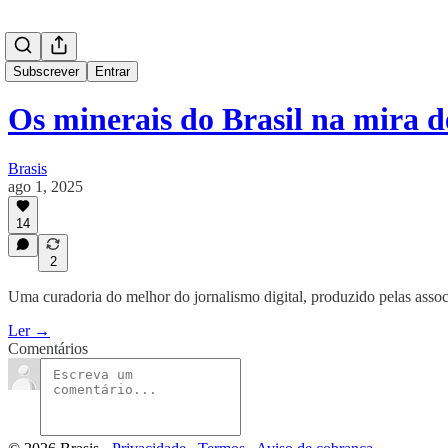
Subscrever
Entrar
Os minerais do Brasil na mira
Brasis
ago 1, 2025
14
2
Uma curadoria do melhor do jornalismo digital, produzido pelas assoc
Ler →
Comentários