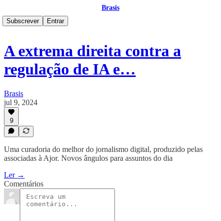
Brasis
Subscrever
Entrar
A extrema direita contra a
regulação de IA e…
Brasis
jul 9, 2024
9
Uma curadoria do melhor do jornalismo digital, produzido pelas
associadas à Ajor. Novos ângulos para assuntos do dia
Ler →
Comentários