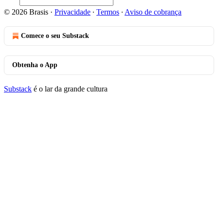
© 2026 Brasis
·
Privacidade
∙
Termos
∙
Aviso de cobrança
Comece o seu Substack
Obtenha o App
Substack
é o lar da grande cultura