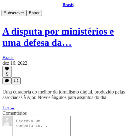
Brasis
Subscrever
Entrar
A disputa por ministérios e
uma defesa da…
Brasis
dez 16, 2022
5
Uma curadoria do melhor do jornalismo digital, produzido pelas
associadas à Ajor. Novos ângulos para assuntos do dia
Ler →
Comentários