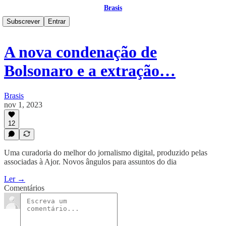
Brasis
Subscrever
Entrar
A nova condenação de
Bolsonaro e a extração…
Brasis
nov 1, 2023
12
Uma curadoria do melhor do jornalismo digital, produzido pelas
associadas à Ajor. Novos ângulos para assuntos do dia
Ler →
Comentários