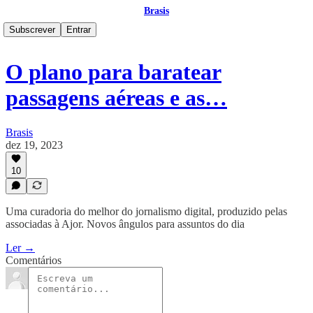
Brasis
Subscrever
Entrar
O plano para baratear
passagens aéreas e as…
Brasis
dez 19, 2023
10
Uma curadoria do melhor do jornalismo digital, produzido pelas
associadas à Ajor. Novos ângulos para assuntos do dia
Ler →
Comentários