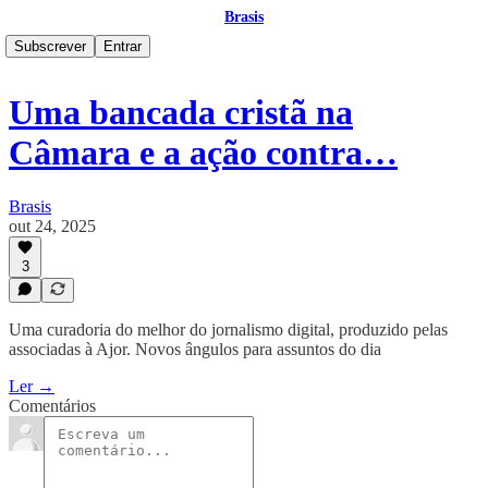
Brasis
Subscrever
Entrar
Uma bancada cristã na
Câmara e a ação contra…
Brasis
out 24, 2025
3
Uma curadoria do melhor do jornalismo digital, produzido pelas
associadas à Ajor. Novos ângulos para assuntos do dia
Ler →
Comentários