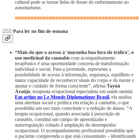
cultural pode se tornar linha de frente do enfrentamento ao
autoritarismo.
💆🏽‍♀️ Para ler no fim de semana
“Mais do que o acesso à ‘maconha boa fora do tráfico’, o
uso medicinal da cannabis
com acompanhamento
terapêutico é uma oportunidade concreta de transformação
individual e social. Para a juventude, representa a
possibilidade de acesso à informação, segurança, equilíbrio e
maior capacidade de reconhecer sinais do corpo e da mente e
ajustar o cuidado de forma consciente”, afirma
Tayná
Araújo
, terapeuta ocupacional especialista em saúde mental.
Em artigo no Le Monde Diplomatique Brasil
,
ela analisa
uma abertura social e política em relação à cannabis, o que
possibilita um uso mais consciente e a redução de danos. “A
terapia ocupacional, quando associada à prescrição de
cannabis, constitui um campo de aprendizado e
autorregulação voltado à ampliação do desempenho
ocupacional. O acompanhamento profissional possibilita que
o paciente compreenda o que está consumindo – identificando