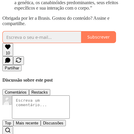
a genética, os canabinóides predominantes, seus efeitos
específicos e sua interação com o corpo.”
Obrigada por ler a Brasis. Gostou do conteúdo? Assine e
compartilhe.
Subscrever
10
Partilhar
Discussão sobre este post
Comentários
Restacks
Top
Mais recente
Discussões