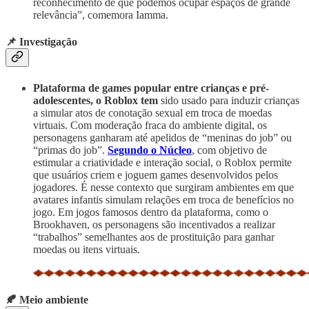
reconhecimento de que podemos ocupar espaços de grande
relevância”, comemora Iamma.
📌 Investigação
Plataforma de games popular entre crianças e pré-
adolescentes, o Roblox tem
sido usado para induzir crianças
a simular atos de conotação sexual em troca de moedas
virtuais. Com moderação fraca do ambiente digital, os
personagens ganharam até apelidos de “meninas do job” ou
“primas do job”.
Segundo o Núcleo
, com objetivo de
estimular a criatividade e interação social, o Roblox permite
que usuários criem e joguem games desenvolvidos pelos
jogadores. É nesse contexto que surgiram ambientes em que
avatares infantis simulam relações em troca de benefícios no
jogo. Em jogos famosos dentro da plataforma, como o
Brookhaven, os personagens são incentivados a realizar
“trabalhos” semelhantes aos de prostituição para ganhar
moedas ou itens virtuais.
🍂 Meio ambiente