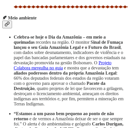
🍂 Meio ambiente
Celebra-se hoje o Dia da Amazônia – em meio a
queimadas
recordes na região. O monitor
Sinal de Fumaça
lançou o seu Guia Amazônia Legal e o Futuro do Brasil
,
com dados sobre desmatamento, indicadores de violência e o
papel das bancadas parlamentares e dos governos estaduais na
devastação promovida na gestão Bolsonaro. O
Projeto
Colabora mergulha no guia
e mostra que a devastação tem
aliados poderosos dentro da própria Amazônia Legal
:
66% dos deputados federais dos estados da região votaram
com o governo para aprovar o chamado
Pacote da
Destruição
, quatro projetos de lei que favorecem a grilagem,
destroçam o licenciamento ambiental, ameaçam os direitos
indígenas aos territórios e, por fim, permitem a mineração em
Terras Indígenas.
“Estamos a um passo bem pequeno ao ponto de não
retorno
e de vermos a Amazônia deixar de ser o que sempre
foi.” O alerta é do ambientalista e geógrafo
Carlos Durigan,