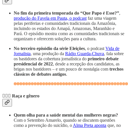
No fim da primeira temporada do “Que Papo é Esse?”
,
produção do Favela em Pauta, o podcast
faz uma viagem
pelas periferias e comunidades tradicionais da Amazônia,
incluindo os estados do Amapá, Amazonas, Maranhão e
Pará. O episódio mostra como as comunidades tradicionais se
organizam e oferecem soluções para a cultura.
No terceiro episódio da série Eleições
, o podcast
Vida de
Jornalista
, uma produção da
Rádio Guarda-Chuva
, fala sobre
os bastidores da cobertura jornalística do
primeiro debate
presidencial de 2022
, desde a recepção dos candidatos, as
brigas nos bastidores – e um pouco de nostalgia com
trechos
clássicos de debates antigos
.
🙋🏾‍♀️
Raça e gênero
Quem olha para a saúde mental das mulheres negras?
Com o Setembro Amarelo, quando se discutem questões
como a prevenção do suicídio, o
Alma Preta aponta
que, no