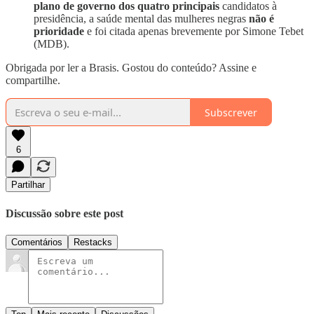
plano de governo dos quatro principais
candidatos à
presidência, a saúde mental das mulheres negras
não é
prioridade
e foi citada apenas brevemente por Simone Tebet
(MDB).
Obrigada por ler a Brasis. Gostou do conteúdo? Assine e
compartilhe.
Subscrever
6
Partilhar
Discussão sobre este post
Comentários
Restacks