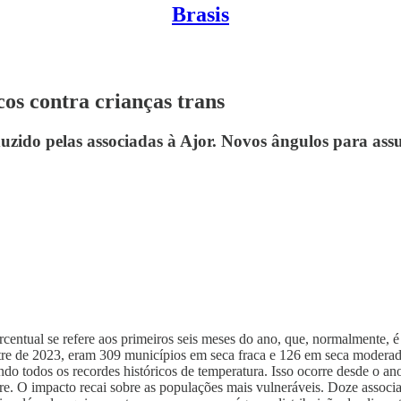
Brasis
cos contra crianças trans
uzido pelas associadas à Ajor. Novos ângulos para ass
rcentual se refere aos primeiros seis meses do ano, que, normalmente,
re de 2023, eram 309 municípios em seca fraca e 126 em seca moderad
o todos os recordes históricos de temperatura. Isso ocorre desde o ano
e. O impacto recai sobre as populações mais vulneráveis. Doze associ