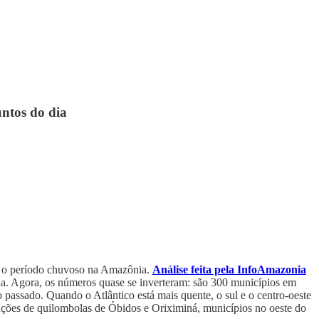
untos do dia
 é o período chuvoso na Amazônia.
Análise feita pela InfoAmazonia
a. Agora, os números quase se inverteram: são 300 municípios em
 passado. Quando o Atlântico está mais quente, o sul e o centro-oeste
ações de quilombolas de Óbidos e Oriximiná, municípios no oeste do