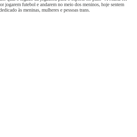
s por jogarem futebol e andarem no meio dos meninos, hoje sentem
dedicado às meninas, mulheres e pessoas trans.