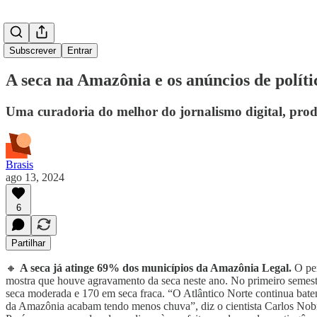
Subscrever
Entrar
A seca na Amazônia e os anúncios de políti
Uma curadoria do melhor do jornalismo digital, prod
Brasis
ago 13, 2024
6
Partilhar
🔸
A seca já atinge 69% dos municípios da Amazônia Legal.
O pe
mostra que houve agravamento da seca neste ano. No primeiro semest
seca moderada e 170 em seca fraca. “O Atlântico Norte continua batend
da Amazônia acabam tendo menos chuva”, diz o cientista Carlos Nobr