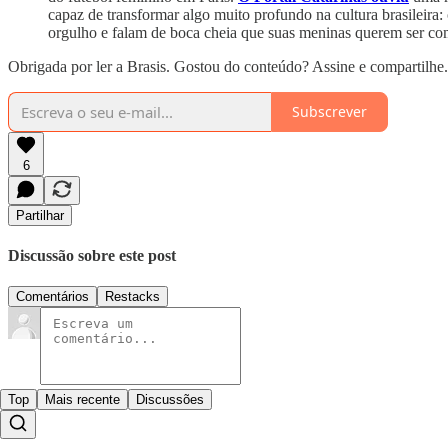
capaz de transformar algo muito profundo na cultura brasileira
orgulho e falam de boca cheia que suas meninas querem ser com
Obrigada por ler a Brasis. Gostou do conteúdo? Assine e compartilhe.
Subscrever
6
Partilhar
Discussão sobre este post
Comentários
Restacks
Top
Mais recente
Discussões