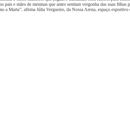
: os pais e mães de meninas que antes sentiam vergonha das suas filha
o a Marta”, afirma Júlia Vergueiro, da Nossa Arena, espaço esportivo 