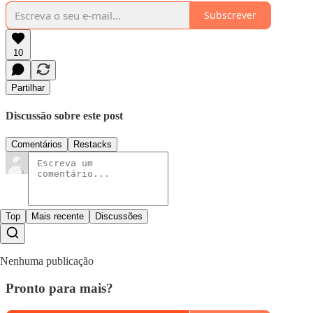
Subscrever
10
Partilhar
Discussão sobre este post
Comentários
Restacks
Top
Mais recente
Discussões
Nenhuma publicação
Pronto para mais?