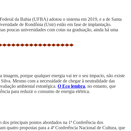
e Federal da Bahia (UFBA) adotou o sistema em 2019, e a de Santa
versidade de Rondônia (Unir) estão em fase de implantação.
o nas poucas universidades com cotas na graduação, ainda há uma
sa imagem, porque qualquer energia vai ter o seu impacto, não existe
e Silva. Mesmo com a necessidade de chegar à neutralidade das
valiação ambiental estratégica.
O Eco lembra
, no entanto, que
ência para reduzir o consumo de energia elétrica.
um dos principais pontos abordados na 1ª Conferência dos
eram quatro propostas para a 4ª Conferência Nacional de Cultura, que