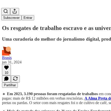
Subscrever
Entrar
Os resgates de trabalho escravo e as unive
Uma curadoria do melhor do jornalismo digital, prod
Brasis
jan 31, 2024
10
Partilhar
🔸
Em 2023, 3.190 pessoas foram resgatadas de trabalhos
em cond
pagas: mais de R$ 12 milhões em verbas rescisórias.
A Alma Preta d
pretas ou pardas. O setor com mais resgates foi o de cultivo de café, 