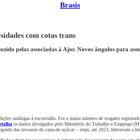
Brasis
rsidades com cotas trans
uzido pelas associadas à Ajor. Novos ângulos para ass
ições análogas à escravidão. Foi o maior número de resgates registrad
etalha
os dados divulgados pelo Ministério do Trabalho e Emprego (MT
seguido das lavouras de cana-de-açúcar – estas, até 2023, lideravam a lis