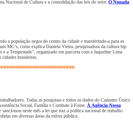
 Nacional de Cultura e a consolidação das leis do setor.
O Nonada
ndo a população negra do centro da cidade e transferindo-a para as
nais MC’s, como explica Daniela Vieira, pesquisadora da cultura hip
lho e a Tempestade”, organizado em parceria com a Jaqueline Lima
 cidades brasileiras.
rabalhadores. Todas as pesquisas e todos os dados do Cadastro Único
Assistência Social, Família e Combate à Fome.
À Agência Nossa
sancionou neste mês a lei que traz a política nacional de trabalho
didas em diversas áreas da esfera pública.