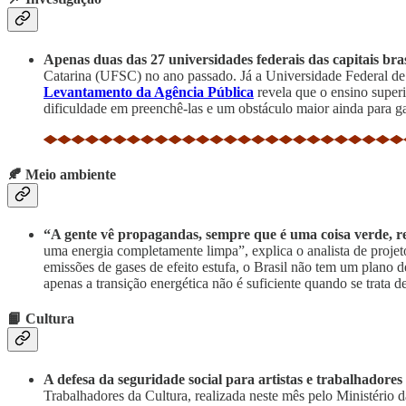
Apenas duas das 27 universidades federais das capitais bras
Catarina (UFSC) no ano passado. Já a Universidade Federal de
Levantamento da Agência Pública
revela que o ensino super
dificuldade em preenchê-las e um obstáculo maior ainda para gar
🍂 Meio ambiente
“A gente vê propagandas, sempre que é uma coisa verde, r
uma energia completamente limpa”, explica o analista de proje
emissões de gases de efeito estufa, o Brasil não tem um plano 
apenas a transição energética não é suficiente quando se trata
📙 Cultura
A defesa da seguridade social para artistas e trabalhadores
Trabalhadores da Cultura, realizada neste mês pelo Ministério d