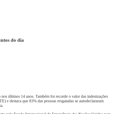
untos do dia
o nos últimos 14 anos. Também foi recorde o valor das indenizações
E) e destaca que 83% das pessoas resgatadas se autodeclararam
ta.