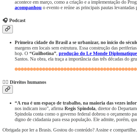
acontece em março, como a criação e a implementação do Progra
acompanhou
o evento e reúne as principais pautas levantadas 
🎧 Podcast
Primeira cidade do Brasil a se urbanizar, no início do sécu
margens em locais sem estrutura. Essa construção das periferia
hop. O
“Guilhotina”
,
produção do Le Monde Diplomatique 
Santos. Na obra, ela traça a importância das três décadas do gru
✊🏽
Direitos humanos
“A rua é um espaço de trabalho, na maioria das vezes info
nos indicam isso”, afirma
Regis Spindola
, diretor do Departa
Spindola conta como o governo federal dobrou o orçamento para c
digno de cidadania para essa população. Ele admite, porém, que 
Obrigada por ler a Brasis. Gostou do conteúdo? Assine e compartilhe.