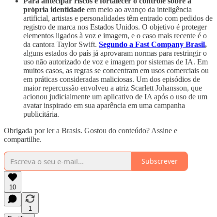
Para antecipar riscos e fortalecer o controle sobre a
própria identidade
em meio ao avanço da inteligência
artificial, artistas e personalidades têm entrado com pedidos de
registro de marca nos Estados Unidos. O objetivo é proteger
elementos ligados à voz e imagem, e o caso mais recente é o
da cantora Taylor Swift.
Segundo a Fast Company Brasil
,
alguns estados do país já aprovaram normas para restringir o
uso não autorizado de voz e imagem por sistemas de IA. Em
muitos casos, as regras se concentram em usos comerciais ou
em práticas consideradas maliciosas. Um dos episódios de
maior repercussão envolveu a atriz Scarlett Johansson, que
acionou judicialmente um aplicativo de IA após o uso de um
avatar inspirado em sua aparência em uma campanha
publicitária.
Obrigada por ler a Brasis. Gostou do conteúdo? Assine e
compartilhe.
Subscrever
10
1