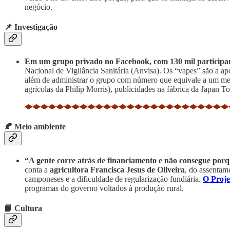
negócio.
📌 Investigação
Em um grupo privado no Facebook, com 130 mil participan
Nacional de Vigilância Sanitária (Anvisa). Os “vapes” são a ap
além de administrar o grupo com número que equivale a um mem
agrícolas da Philip Morris), publicidades na fábrica da Japan To
🍂 Meio ambiente
“A gente corre atrás de financiamento e não consegue porq
conta a
agricultora Francisca Jesus de Oliveira
, do assentam
camponeses e a dificuldade de regularização fundiária.
O Proje
programas do governo voltados à produção rural.
📙 Cultura