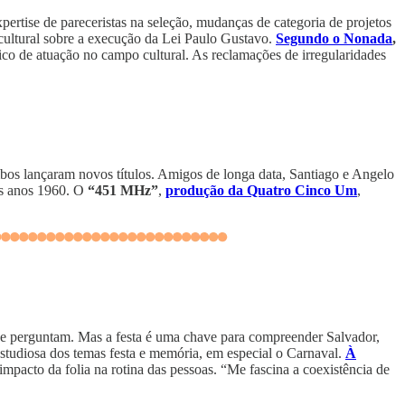
pertise de pareceristas na seleção, mudanças de categoria de projetos
 cultural sobre a execução da Lei Paulo Gustavo.
Segundo o Nonada
,
co de atuação no campo cultural. As reclamações de irregularidades
mbos lançaram novos títulos. Amigos de longa data, Santiago e Angelo
os anos 1960. O
“451 MHz”
,
produção da Quatro Cinco Um
,
que perguntam. Mas a festa é uma chave para compreender Salvador,
tudiosa dos temas festa e memória, em especial o Carnaval.
À
 impacto da folia na rotina das pessoas. “Me fascina a coexistência de