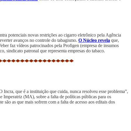
tra potenciais novas restrições ao cigarro eletrônico pela Agência
 reverter avanços no controle do tabagismo.
O Núcleo revela
que,
eber faz vídeos patrocinados pela Profigen (empresa de insumos
aco, sindicato patronal que representa empresas do tabaco.
O Incra, que é a instituição que cuida, nunca resolveu esse problema”,
Imperatriz (MA), sobre a falta de políticas públicas para os
te são as que mais sofrem com a falta de acesso aos editais dos