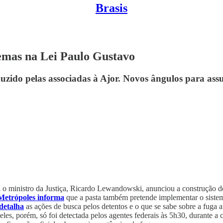
Brasis
lemas na Lei Paulo Gustavo
uzido pelas associadas à Ajor. Novos ângulos para ass
,
o ministro da Justiça, Ricardo Lewandowski, anunciou a construção de
Metrópoles informa
que a pasta também pretende implementar o sistema
detalha
as ações de busca pelos detentos e o que se sabe sobre a fug
eles, porém, só foi detectada pelos agentes federais às 5h30, durante