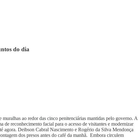
untos do dia
 muralhas ao redor das cinco penitenciárias mantidas pelo governo. A
 de reconhecimento facial para o acesso de visitantes e modernizar
a até agora. Deibson Cabral Nascimento e Rogério da Silva Mendonça
 a contagem dos presos antes do café da manhã. Embora circulem