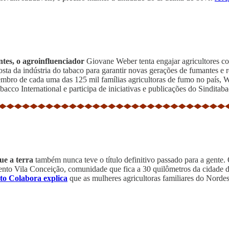
tes, o agroinfluenciador
Giovane Weber tenta engajar agricultores con
osta da indústria do tabaco para garantir novas gerações de fumantes e
bro de cada uma das 125 mil famílias agricultoras de fumo no país, W
bacco International e participa de iniciativas e publicações do Sinditab
ue a terra
também nunca teve o título definitivo passado para a gente. 
ento Vila Conceição, comunidade que fica a 30 quilômetros da cidade de 
to Colabora explica
que as mulheres agricultoras familiares do Nordes