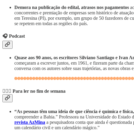
Demora na publicação do edital, atrasos nos pagamentos
ao
concorrentes e premiação de empresas sem histórico de atuação 
em Teresina (PI), por exemplo, um grupo de 50 fazedores de cu
se repetem em todas as regiões do país.
🎧 Podcast
Quase aos 90 anos, os escritores Silviano Santiago e Ivan 
começaram a escrever juntos, em 1961, e fizeram parte da ch
conversa com os autores sobre suas trajetórias, as novas obras e 
💆🏽‍♀️ Para ler no fim de semana
“As pessoas têm uma ideia de que ciência é química e física,
compreender a Bahia.”
Professora na Universidade do Estado 
revista AzMina
a pesquisadora conta que ainda é questionada po
um calendário civil e um calendário mágico.”