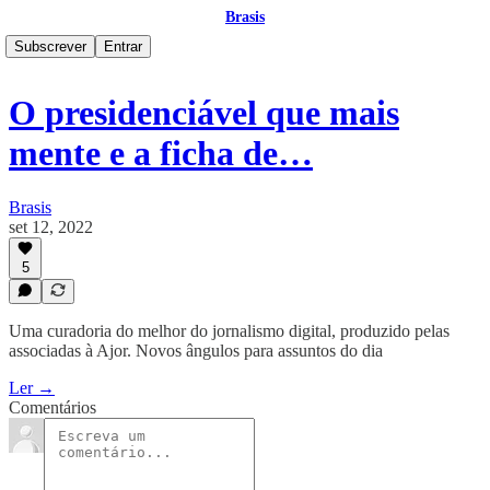
Brasis
Subscrever
Entrar
O presidenciável que mais
mente e a ficha de…
Brasis
set 12, 2022
5
Uma curadoria do melhor do jornalismo digital, produzido pelas
associadas à Ajor. Novos ângulos para assuntos do dia
Ler →
Comentários