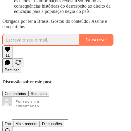
os dados. As informações revelam sobretudo as
consequências históricas do desrespeito ao direito da
educação para a população negra do país.
Obrigada por ler a Brasis. Gostou do conteúdo? Assine e
compartilhe.
Subscrever
11
Partilhar
Discussão sobre este post
Comentários
Restacks
Top
Mais recente
Discussões