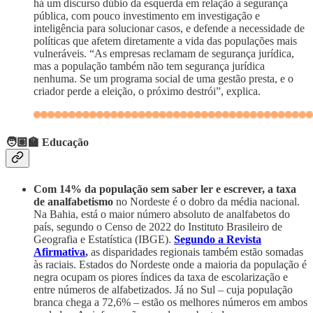
há um discurso dúbio da esquerda em relação à segurança
pública, com pouco investimento em investigação e
inteligência para solucionar casos, e defende a necessidade de
políticas que afetem diretamente a vida das populações mais
vulneráveis. “As empresas reclamam de segurança jurídica,
mas a população também não tem segurança jurídica
nenhuma. Se um programa social de uma gestão presta, e o
criador perde a eleição, o próximo destrói”, explica.
🧑🏽‍🏫 Educação
Com 14% da população sem saber ler e escrever, a taxa
de analfabetismo
no Nordeste é o dobro da média nacional.
Na Bahia, está o maior número absoluto de analfabetos do
país, segundo o Censo de 2022 do Instituto Brasileiro de
Geografia e Estatística (IBGE).
Segundo a Revista
Afirmativa
,
as disparidades regionais também estão somadas
às raciais. Estados do Nordeste onde a maioria da população é
negra ocupam os piores índices da taxa de escolarização e
entre números de alfabetizados. Já no Sul – cuja população
branca chega a 72,6% – estão os melhores números em ambos