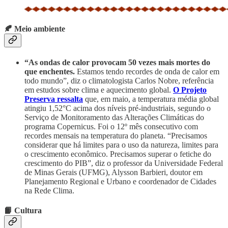
🍂 Meio ambiente
“As ondas de calor provocam 50 vezes mais mortes do
que enchentes.
Estamos tendo recordes de onda de calor em
todo mundo”, diz o climatologista Carlos Nobre, referência
em estudos sobre clima e aquecimento global.
O Projeto
Preserva ressalta
que, em maio, a temperatura média global
atingiu 1,52°C acima dos níveis pré-industriais, segundo o
Serviço de Monitoramento das Alterações Climáticas do
programa Copernicus. Foi o 12º mês consecutivo com
recordes mensais na temperatura do planeta. “Precisamos
considerar que há limites para o uso da natureza, limites para
o crescimento econômico. Precisamos superar o fetiche do
crescimento do PIB”, diz o professor da Universidade Federal
de Minas Gerais (UFMG), Alysson Barbieri, doutor em
Planejamento Regional e Urbano e coordenador de Cidades
na Rede Clima.
📙 Cultura