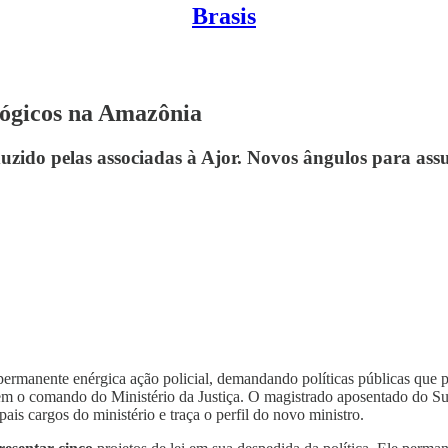
Brasis
lógicos na Amazônia
uzido pelas associadas à Ajor. Novos ângulos para ass
ermanente enérgica ação policial, demandando políticas públicas que p
em o comando do Ministério da Justiça. O magistrado aposentado do S
ais cargos do ministério e traça o perfil do novo ministro.