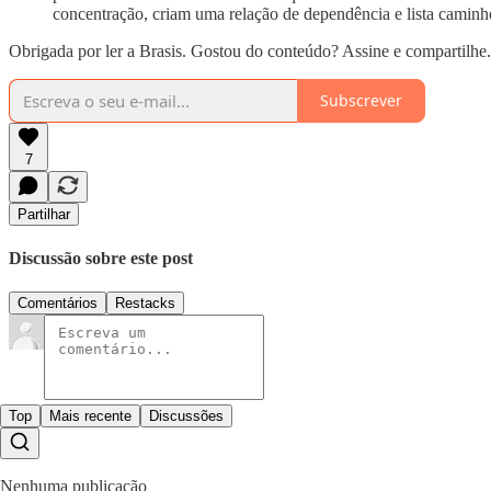
concentração, criam uma relação de dependência e lista caminho
Obrigada por ler a Brasis. Gostou do conteúdo? Assine e compartilhe.
Subscrever
7
Partilhar
Discussão sobre este post
Comentários
Restacks
Top
Mais recente
Discussões
Nenhuma publicação