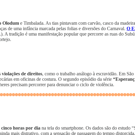
 do Olodum
e Timbalada. As tias pintavam com carvão, casco da madeira,
nças de uma infância marcada pelas folias e diversões do Carnaval.
O E
). A tradição é uma manifestação popular que percorre as ruas do Subú
rtejo.
violações de direitos
, como o trabalho análogo à escravidão. Em São P
cárias em oficinas de costura. O segundo episódio da série
“Esperanç
eres precisam percorrer para denunciar o ciclo de violência.
a cinco horas por dia
na tela do smartphone. Os dados são do estudo “
 ainda mais distrativo, com a sensação de passagem do tempo distorcida