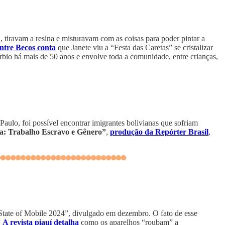
 tiravam a resina e misturavam com as coisas para poder pintar a
ntre Becos conta
que Janete viu a “Festa das Caretas” se cristalizar
rbio há mais de 50 anos e envolve toda a comunidade, entre crianças,
aulo, foi possível encontrar imigrantes bolivianas que sofriam
a: Trabalho Escravo e Gênero”
,
produção da Repórter Brasil
,
State of Mobile 2024”, divulgado em dezembro. O fato de esse
.
A revista piauí detalha
como os aparelhos “roubam” a