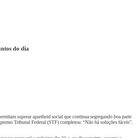
untos do dia
ermitam superar apartheid social que continua segregando boa parte
upremo Tribunal Federal (STF) completou: “Não há soluções fáceis”.