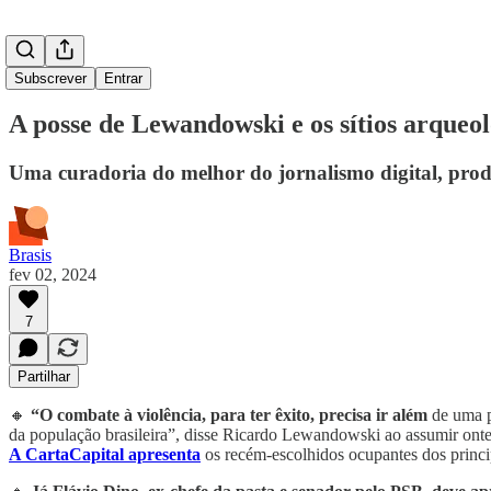
Subscrever
Entrar
A posse de Lewandowski e os sítios arqueo
Uma curadoria do melhor do jornalismo digital, prod
Brasis
fev 02, 2024
7
Partilhar
🔸
“O combate à violência, para ter êxito, precisa ir além
de uma p
da população brasileira”, disse Ricardo Lewandowski ao assumir ont
A CartaCapital apresenta
os recém-escolhidos ocupantes dos princip