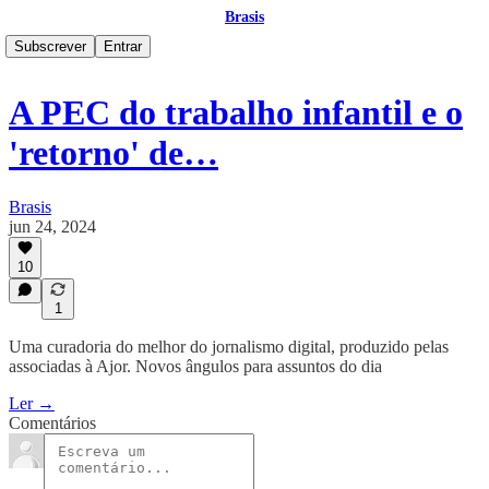
Brasis
Subscrever
Entrar
A PEC do trabalho infantil e o
'retorno' de…
Brasis
jun 24, 2024
10
1
Uma curadoria do melhor do jornalismo digital, produzido pelas
associadas à Ajor. Novos ângulos para assuntos do dia
Ler →
Comentários