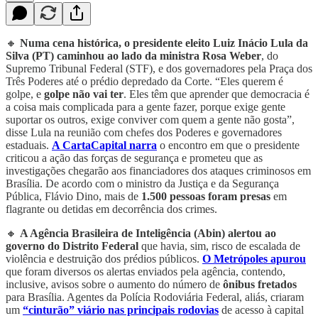
🔸
Numa cena histórica, o presidente eleito Luiz Inácio Lula da
Silva (PT) caminhou ao lado da ministra Rosa Weber
, do
Supremo Tribunal Federal (STF), e dos governadores pela Praça dos
Três Poderes até o prédio depredado da Corte. “Eles querem é
golpe, e
golpe não vai ter
. Eles têm que aprender que democracia é
a coisa mais complicada para a gente fazer, porque exige gente
suportar os outros, exige conviver com quem a gente não gosta”,
disse Lula na reunião com chefes dos Poderes e governadores
estaduais.
A CartaCapital narra
o encontro em que o presidente
criticou a ação das forças de segurança e prometeu que as
investigações chegarão aos financiadores dos ataques criminosos em
Brasília. De acordo com o ministro da Justiça e da Segurança
Pública, Flávio Dino, mais de
1.500 pessoas foram presas
em
flagrante ou detidas em decorrência dos crimes.
🔸
A Agência Brasileira de Inteligência (Abin) alertou ao
governo do Distrito Federal
que havia, sim, risco de escalada de
violência e destruição dos prédios públicos.
O Metrópoles apurou
que foram diversos os alertas enviados pela agência, contendo,
inclusive, avisos sobre o aumento do número de
ônibus fretados
para Brasília. Agentes da Polícia Rodoviária Federal, aliás, criaram
um
“cinturão” viário nas principais rodovias
de acesso à capital