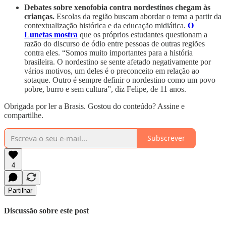
Debates sobre xenofobia contra nordestinos chegam às
crianças.
Escolas da região buscam abordar o tema a partir da
contextualização histórica e da educação midiática.
O
Lunetas mostra
que os próprios estudantes questionam a
razão do discurso de ódio entre pessoas de outras regiões
contra eles. “Somos muito importantes para a história
brasileira. O nordestino se sente afetado negativamente por
vários motivos, um deles é o preconceito em relação ao
sotaque. Outro é sempre definir o nordestino como um povo
pobre, burro e sem cultura”, diz Felipe, de 11 anos.
Obrigada por ler a Brasis. Gostou do conteúdo? Assine e
compartilhe.
Subscrever
4
Partilhar
Discussão sobre este post