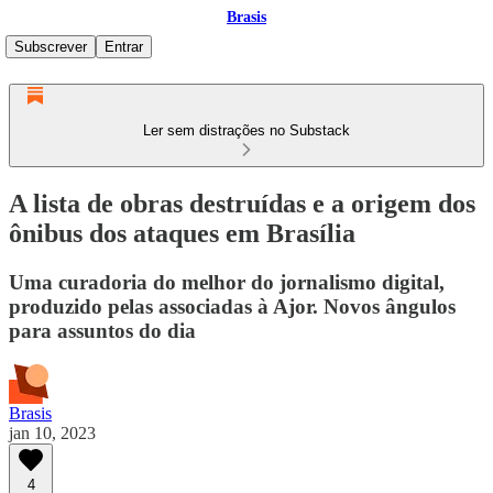
Brasis
Subscrever
Entrar
Ler sem distrações no Substack
A lista de obras destruídas e a origem dos
ônibus dos ataques em Brasília
Uma curadoria do melhor do jornalismo digital,
produzido pelas associadas à Ajor. Novos ângulos
para assuntos do dia
Brasis
jan 10, 2023
4