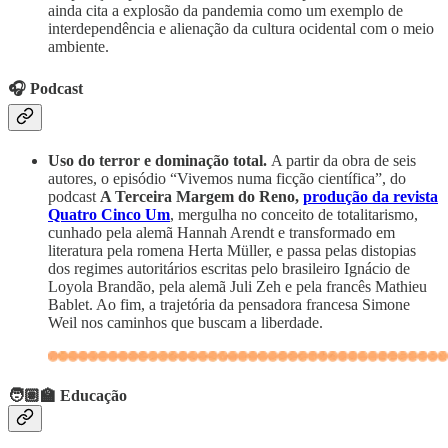
ainda cita a explosão da pandemia como um exemplo de
interdependência e alienação da cultura ocidental com o meio
ambiente.
🎧 Podcast
Uso do terror e dominação total.
A partir da obra de seis
autores, o episódio “Vivemos numa ficção científica”, do
podcast
A Terceira Margem do Reno,
produção da revista
Quatro Cinco Um
, mergulha no conceito de totalitarismo,
cunhado pela alemã Hannah Arendt e transformado em
literatura pela romena Herta Müller, e passa pelas distopias
dos regimes autoritários escritas pelo brasileiro Ignácio de
Loyola Brandão, pela alemã Juli Zeh e pela francês Mathieu
Bablet. Ao fim, a trajetória da pensadora francesa Simone
Weil nos caminhos que buscam a liberdade.
🧑🏽‍🏫 Educação