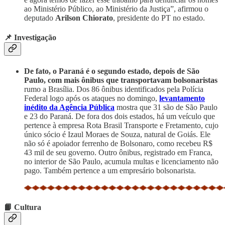
ao Ministério Público, ao Ministério da Justiça”, afirmou o
deputado
Arilson Chiorato
, presidente do PT no estado.
📌 Investigação
De fato, o Paraná é o segundo estado, depois de São
Paulo, com mais ônibus que transportavam bolsonaristas
rumo a Brasília. Dos 86 ônibus identificados pela Polícia
Federal logo após os ataques no domingo,
levantamento
inédito da Agência Pública
mostra que 31 são de São Paulo
e 23 do Paraná. De fora dos dois estados, há um veículo que
pertence à empresa Rota Brasil Transporte e Fretamento, cujo
único sócio é Izaul Moraes de Souza, natural de Goiás. Ele
não só é apoiador ferrenho de Bolsonaro, como recebeu R$
43 mil de seu governo. Outro ônibus, registrado em Franca,
no interior de São Paulo, acumula multas e licenciamento não
pago. Também pertence a um empresário bolsonarista.
📙 Cultura