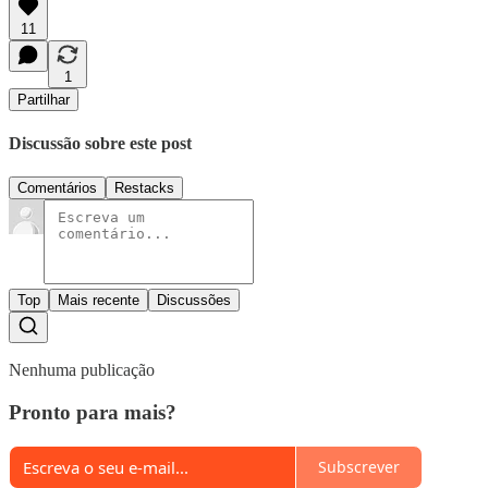
11
1
Partilhar
Discussão sobre este post
Comentários
Restacks
Top
Mais recente
Discussões
Nenhuma publicação
Pronto para mais?
Subscrever