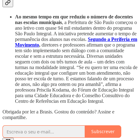
Ao mesmo tempo em que reduziu o número de docentes
nas escolas municipais
, a Prefeitura de São Paulo começou o
ano letivo com quase 94 mil estudantes dentro do programa
São Paulo Integral. A iniciativa pretende aumentar o tempo de
permanência dos alunos nas escolas.
Segundo a Periferia em
Movimento
,
diretores e professores afirmam que o programa
tem sido implementado sem diálogo com a comunidade
escolar e sem a estrutura necessária. Diversas unidades
seguem com dois ou três turnos de aula – um deles com
turmas na modalidade integral. “Se eu quero ter uma escola de
educação integral que configure um bom atendimento, não
posso ter escola de turno. E estamos falando de um processo
de anos, não algo pra ontem ou pra amanhã”, afirma a
professora Priscila Kodama, do Fórum de Educação Integral
para uma Cidade Educadora e do Conselho Consultivo do
Centro de Referências em Educação Integral.
Obrigada por ler a Brasis. Gostou do conteúdo? Assine e
compartilhe.
Subscrever