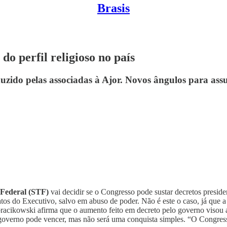
Brasis
o perfil religioso no país
uzido pelas associadas à Ajor. Novos ângulos para ass
 Federal (STF)
vai decidir se o Congresso pode sustar decretos preside
tos do Executivo, salvo em abuso de poder. Não é este o caso, já que a 
lbracikowski afirma que o aumento feito em decreto pelo governo visou a
 governo pode vencer, mas não será uma conquista simples. “O Congress