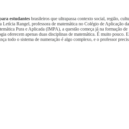
para estudantes
brasileiros que ultrapassa contexto social, região, cult
a Letícia Rangel, professora de matemática no Colégio de Aplicação 
temática Pura e Aplicada (IMPA), a questão começa já na formação de 
gia oferecem apenas duas disciplinas de matemática. É muito pouco. E
riança todo o sistema de numeração é algo complexo, e o professor prec