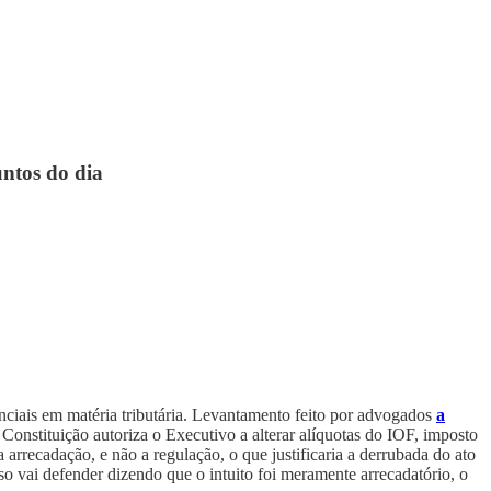
untos do dia
nciais em matéria tributária. Levantamento feito por advogados
a
Constituição autoriza o Executivo a alterar alíquotas do IOF, imposto
 arrecadação, e não a regulação, o que justificaria a derrubada do ato
o vai defender dizendo que o intuito foi meramente arrecadatório, o