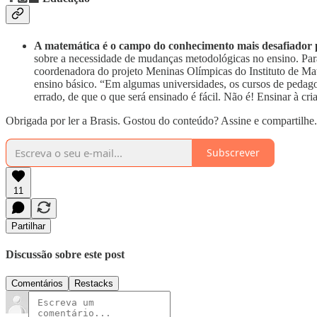
A matemática é o campo do conhecimento mais desafiador 
sobre a necessidade de mudanças metodológicas no ensino. Par
coordenadora do projeto Meninas Olímpicas do Instituto de Ma
ensino básico. “Em algumas universidades, os cursos de pedago
errado, de que o que será ensinado é fácil. Não é! Ensinar à c
Obrigada por ler a Brasis. Gostou do conteúdo? Assine e compartilhe.
Subscrever
11
Partilhar
Discussão sobre este post
Comentários
Restacks