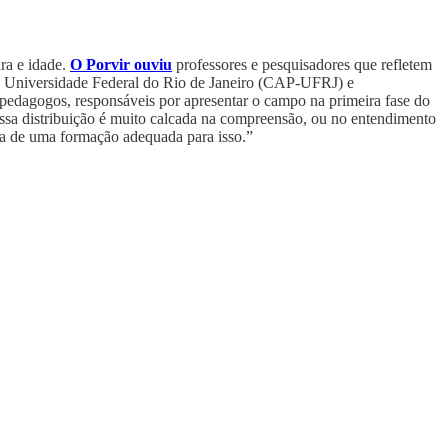
ura e idade.
O Porvir ouviu
professores e pesquisadores que refletem
da Universidade Federal do Rio de Janeiro (CAP-UFRJ) e
pedagogos, responsáveis por apresentar o campo na primeira fase do
ssa distribuição é muito calcada na compreensão, ou no entendimento
isa de uma formação adequada para isso.”