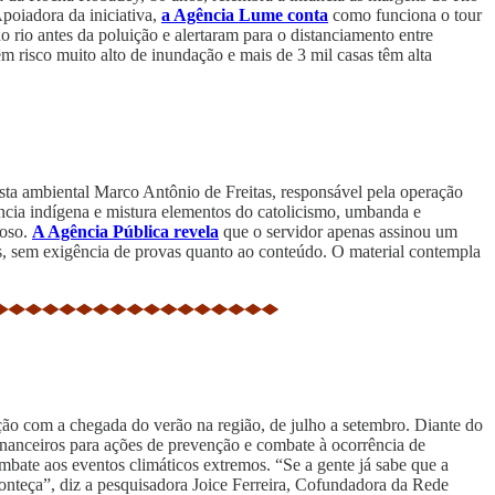
poiadora da iniciativa,
a Agência Lume conta
como funciona o tour
rio antes da poluição e alertaram para o distanciamento entre
m risco muito alto de inundação e mais de 3 mil casas têm alta
sta ambiental Marco Antônio de Freitas, responsável pela operação
ência indígena e mistura elementos do catolicismo, umbanda e
ioso.
A Agência Pública revela
que o servidor apenas assinou um
s, sem exigência de provas quanto ao conteúdo. O material contempla
ão com a chegada do verão na região, de julho a setembro. Diante do
 financeiros para ações de prevenção e combate à ocorrência de
mbate aos eventos climáticos extremos. “Se a gente já sabe que a
onteça”, diz a pesquisadora Joice Ferreira, Cofundadora da Rede