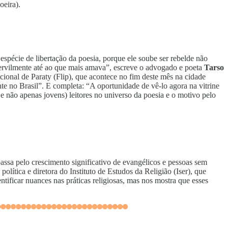
eira).
spécie de libertação da poesia, porque ele soube ser rebelde não
ervilmente até ao que mais amava”, escreve o advogado e poeta
Tarso
acional de Paraty (Flip), que acontece no fim deste mês na cidade
e no Brasil”. E completa: “A oportunidade de vê-lo agora na vitrine
e não apenas jovens) leitores no universo da poesia e o motivo pelo
passa pelo crescimento significativo de evangélicos e pessoas sem
política e diretora do Instituto de Estudos da Religião (Iser), que
entificar nuances nas práticas religiosas, mas nos mostra que esses