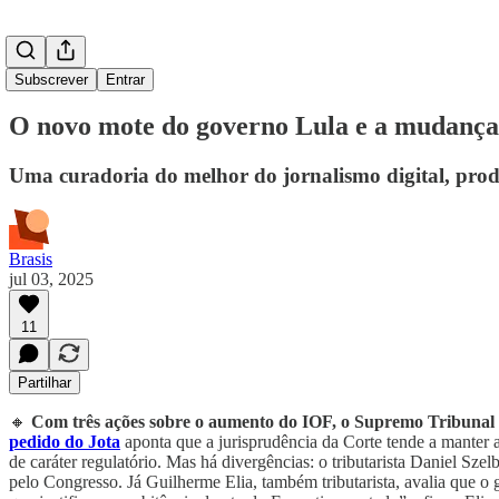
Subscrever
Entrar
O novo mote do governo Lula e a mudança d
Uma curadoria do melhor do jornalismo digital, prod
Brasis
jul 03, 2025
11
Partilhar
🔸
Com três ações sobre o aumento do IOF, o Supremo Tribunal
pedido do Jota
aponta que a jurisprudência da Corte tende a manter a
de caráter regulatório. Mas há divergências: o tributarista Daniel Sze
pelo Congresso. Já Guilherme Elia, também tributarista, avalia que o