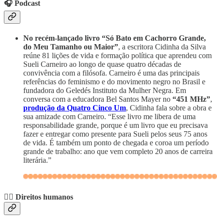
🎧 Podcast
No recém-lançado livro “Só Bato em Cachorro Grande,
do Meu Tamanho ou Maior”
, a escritora Cidinha da Silva
reúne 81 lições de vida e formação política que aprendeu com
Sueli Carneiro ao longo de quase quatro décadas de
convivência com a filósofa. Carneiro é uma das principais
referências do feminismo e do movimento negro no Brasil e
fundadora do Geledés Instituto da Mulher Negra. Em
conversa com a educadora Bel Santos Mayer no
“451 MHz”
,
produção da Quatro Cinco Um
, Cidinha fala sobre a obra e
sua amizade com Carneiro. “Esse livro me libera de uma
responsabilidade grande, porque é um livro que eu precisava
fazer e entregar como presente para Sueli pelos seus 75 anos
de vida. É também um ponto de chegada e coroa um período
grande de trabalho: ano que vem completo 20 anos de carreira
literária.”
✊🏾 Direitos humanos