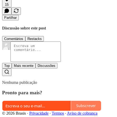
15
Partilhar
Discussão sobre este post
Comentários
Restacks
Top
Mais recente
Discussões
Nenhuma publicação
Pronto para mais?
Subscrever
© 2026 Brasis
·
Privacidade
∙
Termos
∙
Aviso de cobrança