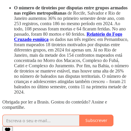
O número de tiroteios por disputas entre grupos armados
nas regiões metropolitanas
de
Recife, Salvador e Rio de
Janeiro aumentou 36% no primeiro semestre deste ano, com
253 registros, contra 186 no mesmo período em 2024. Ao
todo, 108 pessoas foram mortas e 64 ficaram feridas. No ano
passado, foram 80 mortos e 60 feridos.
Relatório do Fogo
Cruzado esmiúça
os dados nas três regiões: em Pernambuco,
foram mapeados 18 tiroteios motivados por disputas entre
diferentes grupos, em 2024 foi apenas um. Já no Rio de
Janeiro, mais da metade dos 154 confrontos mapeados está
concentrada no Morro dos Macacos, Complexo do Fubá,
Catiri e Complexo do Juramento. Por fim, na Bahia, o número
de tiroteios se manteve estável, mas houve uma alta de 26%
no número de baleados nas disputas territoriais. O número de
crianças e adolescentes atingidas também cresceu – foram 21
baleados no último semestre, contra 11 na primeira metade de
2024.
Obrigada por ler a Brasis. Gostou do conteúdo? Assine e
compartilhe.
Subscrever