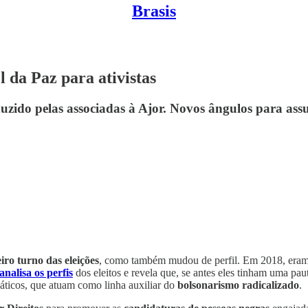
Brasis
 da Paz para ativistas
uzido pelas associadas à Ajor. Novos ângulos para ass
o turno das eleições
, como também mudou de perfil. Em 2018, eram 2
analisa os perfis
dos eleitos e revela que, se antes eles tinham uma paut
iáticos, que atuam como linha auxiliar do
bolsonarismo radicalizado
.