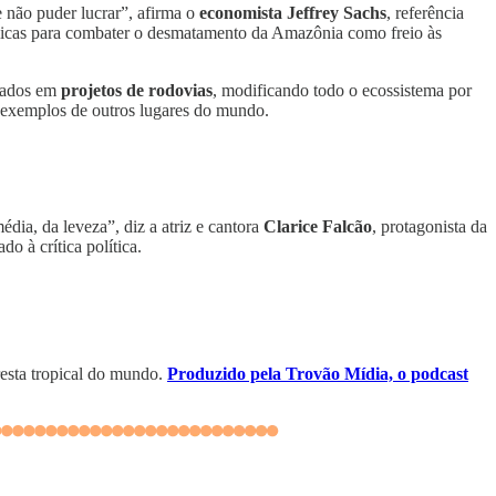
e não puder lucrar”, afirma o
economista Jeffrey Sachs
, referência
úblicas para combater o desmatamento da Amazônia como freio às
ciados em
projetos de rodovias
, modificando todo o ecossistema por
s exemplos de outros lugares do mundo.
dia, da leveza”, diz a atriz e cantora
Clarice Falcão
, protagonista da
do à crítica política.
resta tropical do mundo.
Produzido pela Trovão Mídia, o podcast