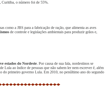
, Curitiba, o número foi de 55%.
s como a JBS para a fabricação de ração, que alimenta as aves
nismos
de controle e legislações ambientais para produzir grãos e,
ve estados do Nordeste
. Por causa de sua fala, nordestinos se
a de Lula ao índice de pessoas que não sabem ler nem escrever é, além
ício do primeiro governo Lula. Em 2010, no penúltimo ano do segundo