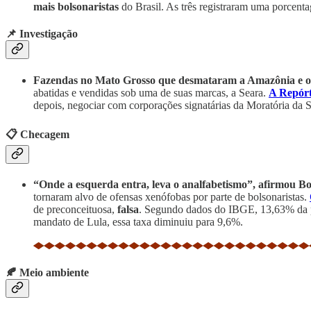
mais bolsonaristas
do Brasil. As três registraram uma porcenta
📌 Investigação
Fazendas no Mato Grosso que desmataram a Amazônia e o C
abatidas e vendidas sob uma de suas marcas, a Seara.
A Repórt
depois, negociar com corporações signatárias da Moratória da 
📋 Checagem
“Onde a esquerda entra, leva o analfabetismo”, afirmou B
tornaram alvo de ofensas xenófobas por parte de bolsonaristas.
de preconceituosa,
falsa
. Segundo dados do IBGE, 13,63% da po
mandato de Lula, essa taxa diminuiu para 9,6%.
🍂 Meio ambiente