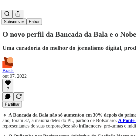
Subscrever
Entrar
O novo perfil da Bancada da Bala e o Nobel
Uma curadoria do melhor do jornalismo digital, prod
Brasis
out 07, 2022
7
Partilhar
🔸
A Bancada da Bala não só aumentou em 30% depois do primeir
ano, foram 37, a maioria deles do PL, partido de Bolsonaro.
A Ponte 
representantes de suas corporações: são
influencers
, pró-armas e mid