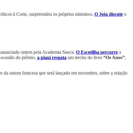
ticos à Corte, surpreendeu os próprios ministros.
O Jota discute
o
a, anunciado ontem pela Academia Sueca.
O Escotilha percorre
a
r ocasião do prêmio,
a piauí resgata
um trecho do livro
“Os Anos”
,
vro da autora francesa que será lançado em novembro, sobre a relação