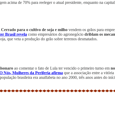
gem acima de 70% para reeleger o atual presidente, enquanto na capital
errado para o cultivo de soja e milho
vendem os grãos para empresa
er Brasil revela
como empresários do agronegócio
driblam os meca
Soja, que veta a produção do grão sobre terrenos desmatados.
olsonaro
ao comentar o fato de Lula ter vencido o primeiro turno em
no
O Nós, Mulheres da Periferia afirma
que a associação entre a vitóri
pulação brasileira era analfabeta no ano 2000, três anos antes do in