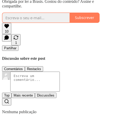
Obrigada por ler a Brasis. Gostou do conteúdo? Assine e
compartilhe.
Subscrever
10
1
Partilhar
Discussão sobre este post
Comentários
Restacks
Top
Mais recente
Discussões
Nenhuma publicação