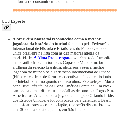
na forma de consumir entretenimento.
🏃🏾‍♀️ Esporte
A brasileira Marta foi reconhecida como a melhor
jogadora da história do futebol
feminino pela Federação
Internacional de História e Estatísticas do Futebol, sendo a
única brasileira na lista com as dez maiores atletas da
modalidade.
A Alma Preta resgata
os prêmios da futebolista:
maior artilheira da história das Copas do Mundo, maior
artilheira da seleção brasileira, eleita seis vezes a melhor
jogadora do mundo pela Federação Internacional de Futebol
(Fifa), cinco deles de forma consecutiva – feito inédito tanto
no futebol feminino quanto no masculino. Pela seleção, Marta
conquistou três títulos da Copa América Feminina, um vice-
campeonato mundial e duas medalhas de ouro nos Jogos Pan-
Americanos. Atualmente, a jogadora atua pelo Orlando Pride,
dos Estados Unidos, e foi convocada para defender o Brasil
em dois amistosos contra o Japão, que serão disputados nos
dias 30 de maio e 2 de junho, em São Paulo.