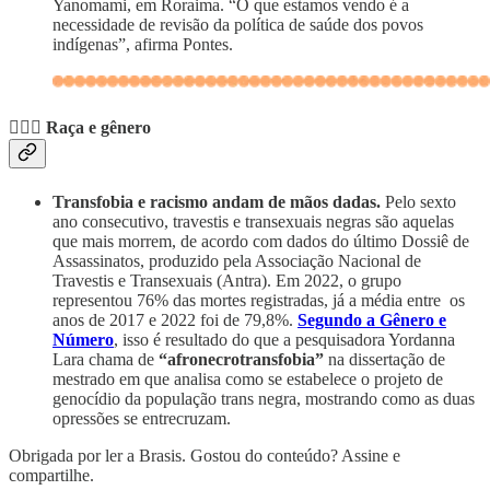
Yanomami, em Roraima. “O que estamos vendo é a
necessidade de revisão da política de saúde dos povos
indígenas”, afirma Pontes.
🙋🏾‍♀️ Raça e gênero
Transfobia e racismo andam de mãos dadas.
Pelo sexto
ano consecutivo, travestis e transexuais negras são aquelas
que mais morrem, de acordo com dados do último Dossiê de
Assassinatos, produzido pela Associação Nacional de
Travestis e Transexuais (Antra). Em 2022, o grupo
representou 76% das mortes registradas, já a média entre os
anos de 2017 e 2022 foi de 79,8%.
Segundo a Gênero e
Número
, isso é resultado do que a pesquisadora Yordanna
Lara chama de
“afronecrotransfobia”
na dissertação de
mestrado em que analisa como se estabelece o projeto de
genocídio da população trans negra, mostrando como as duas
opressões se entrecruzam.
Obrigada por ler a Brasis. Gostou do conteúdo? Assine e
compartilhe.