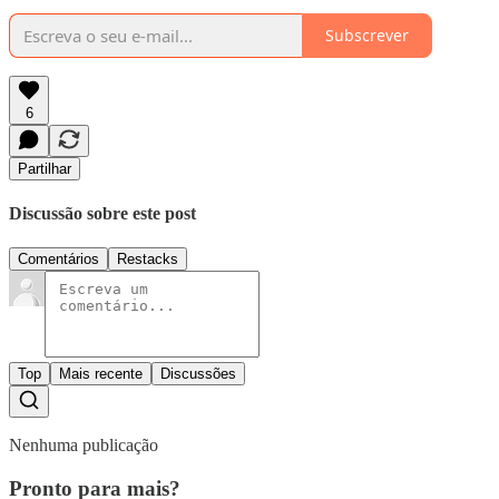
Subscrever
6
Partilhar
Discussão sobre este post
Comentários
Restacks
Top
Mais recente
Discussões
Nenhuma publicação
Pronto para mais?