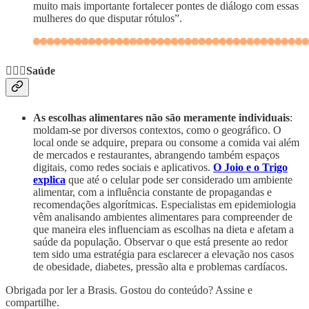
muito mais importante fortalecer pontes de diálogo com essas
mulheres do que disputar rótulos”.
🧑🏽‍⚕️Saúde
As escolhas alimentares não são meramente individuais
:
moldam-se por diversos contextos, como o geográfico. O
local onde se adquire, prepara ou consome a comida vai além
de mercados e restaurantes, abrangendo também espaços
digitais, como redes sociais e aplicativos.
O Joio e o Trigo
explica
que até o celular pode ser considerado um ambiente
alimentar, com a influência constante de propagandas e
recomendações algorítmicas. Especialistas em epidemiologia
vêm analisando ambientes alimentares para compreender de
que maneira eles influenciam as escolhas na dieta e afetam a
saúde da população. Observar o que está presente ao redor
tem sido uma estratégia para esclarecer a elevação nos casos
de obesidade, diabetes, pressão alta e problemas cardíacos.
Obrigada por ler a Brasis. Gostou do conteúdo? Assine e
compartilhe.