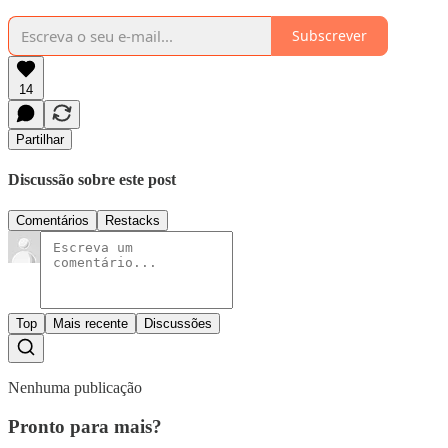
Subscrever
14
Partilhar
Discussão sobre este post
Comentários
Restacks
Top
Mais recente
Discussões
Nenhuma publicação
Pronto para mais?