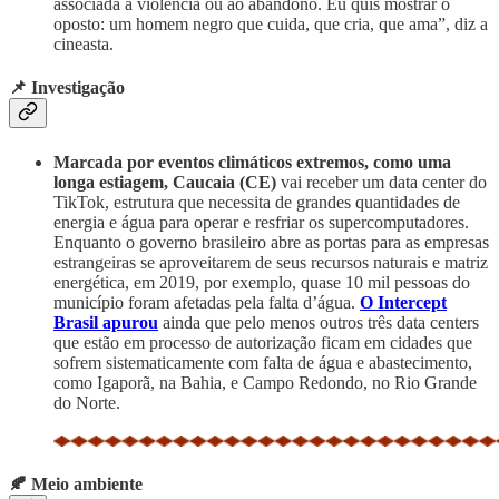
associada à violência ou ao abandono. Eu quis mostrar o
oposto: um homem negro que cuida, que cria, que ama”, diz a
cineasta.
📌 Investigação
Marcada por eventos climáticos extremos, como uma
longa estiagem, Caucaia (CE)
vai receber um data center do
TikTok, estrutura que necessita de grandes quantidades de
energia e água para operar e resfriar os supercomputadores.
Enquanto o governo brasileiro abre as portas para as empresas
estrangeiras se aproveitarem de seus recursos naturais e matriz
energética, em 2019, por exemplo, quase 10 mil pessoas do
município foram afetadas pela falta d’água.
O Intercept
Brasil apurou
ainda que pelo menos outros três data centers
que estão em processo de autorização ficam em cidades que
sofrem sistematicamente com falta de água e abastecimento,
como Igaporã, na Bahia, e Campo Redondo, no Rio Grande
do Norte.
🍂 Meio ambiente