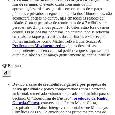
fim de semana.
O evento conta com mais de mil
apresentações artísticas gratuitas em centenas de espaços
públicos e privados e segue a tendência dos últimos anos: não
acontecerá apenas no centro, mas em todas as regiões da
cidade. Com expectativa de reunir mais de 4,7 milhões de
pessoas, são 21 grandes palcos – 16 deles estão fora da área
central. Os palcos nas periferias, no entanto, não se refletem
em mais destaque para artistas dos territórios e vão receber
nomes midiáticos, como Michel Teló e Luísa Sonza.
A
Periferia em Movimento reúne
alguns dos artistas
independentes da cena cultural periférica que se apresentam
durante o sábado e domingo gratuitamente na capital paulista.
🎧 Podcast
Devido à crise de credibilidade gerada por projetos de
baixa qualidade
e pouco comprometidos com a proteção
ambiental, o mercado voluntário de carbono caminha para seu
declínio. O
“Economia do Futuro”
,
produção da Rádio
Guarda-Chuva
, conversa com Pedro Moura Costa,
pesquisador do Painel Intergovernamental sobre Mudanças
Climáticas da ONU e envolvido nos primeiros projetos de