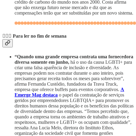
crédito de carbono do mundo nos anos 2000. Costa afirma
que não enxerga futuro nesse mercado e diz que as
compensações terão que ser substituídas por um novo sistema.
💆🏽‍♀️
Para ler no fim de semana
“Quando uma grande empresa contrata uma fornecedora
diversa somente em junho,
há o uso da causa LGBTI+ para
criar uma falsa aparência de inclusão e diversidade. As
empresas podem nos contratar durante o ano inteiro, pois
precisamos gerar receita todos os meses para sobreviver”,
afirma Fernanda Custódio, fundadora da Trava Truck,
empresa que oferece buffets para eventos corporativos.
A
Emerge Mag destaca
o papel da contratação de serviços
geridos por empreendedores LGBTQIA+ para promover os
direitos humanos dessa população e os benefícios das políticas
de diversidade dentro das empresas. “Temos percebido que,
quando a empresa torna os ambientes de trabalho atrativos e
respeitosos, mulheres e LGBTI+ os ocupam com qualidade”,
ressalta Ana Lucia Melo, diretora do Instituto Ethos,
organização da sociedade civil que fomenta gestões