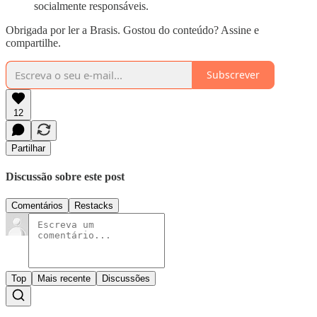
socialmente responsáveis.
Obrigada por ler a Brasis. Gostou do conteúdo? Assine e
compartilhe.
Subscrever
12
Partilhar
Discussão sobre este post
Comentários
Restacks
Top
Mais recente
Discussões