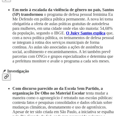
Em meio à escalada da violência de gênero no país, Santos
(SP) transformou
o programa de defesa pessoal
feminina Eu
Me Defendo em política pública permanente. A nova lei torna
obrigatória a oferta de aulas práticas gratuitas de autodefesa
para mulheres, em uma cidade onde elas são maioria: 54,68%
da população, segundo o IBGE.
O Juicy Santos explica
que,
com a nova política pública, os treinamentos de defesa pessoal
se integram à rotina dos serviços municipais de forma
contínua. As aulas são associadas a ações de assistência
social, acolhimento e encaminhamentos. A lei também prevê
parcerias com ONGs e grupos especializados e determina que
a prefeitura monitore e avalie o programa a cada seis meses.
📌 Investigação
Com discurso parecido ao da Escola Sem Partido, a
organização De Olho no Material Escolar
tenta mudar a
maneira como o agronegócio é retratado nas escolas públicas:
contesta fatos e pesquisas consolidados e dados oficiais sobre
mudanças climáticas, desmatamento e uso de agrotóxicos.
Apesar de ter sido criada em São Paulo, a iniciativa se espalha