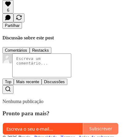
6
Partilhar
Discussão sobre este post
Comentários
Restacks
Top
Mais recente
Discussões
Nenhuma publicação
Pronto para mais?
Subscrever