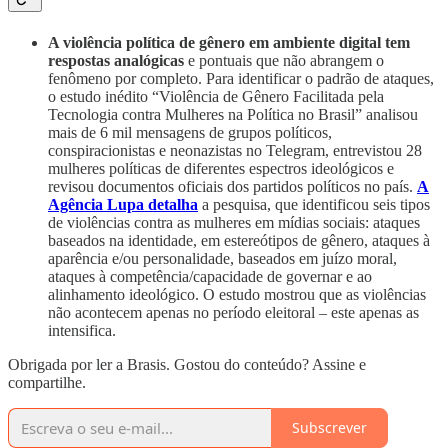
A violência política de gênero em ambiente digital tem
respostas analógicas
e pontuais
que não abrangem o
fenômeno por completo. Para identificar o padrão de ataques,
o estudo inédito “Violência de Gênero Facilitada pela
Tecnologia contra Mulheres na Política no Brasil” analisou
mais de 6 mil mensagens de grupos políticos,
conspiracionistas e neonazistas no Telegram, entrevistou 28
mulheres políticas de diferentes espectros ideológicos e
revisou documentos oficiais dos partidos políticos no país.
A
Agência Lupa detalha
a pesquisa, que identificou seis tipos
de violências contra as mulheres em mídias sociais: ataques
baseados na identidade, em estereótipos de gênero, ataques à
aparência e/ou personalidade, baseados em juízo moral,
ataques à competência/capacidade de governar e ao
alinhamento ideológico. O estudo mostrou que as violências
não acontecem apenas no período eleitoral – este apenas as
intensifica.
Obrigada por ler a Brasis. Gostou do conteúdo? Assine e
compartilhe.
Subscrever