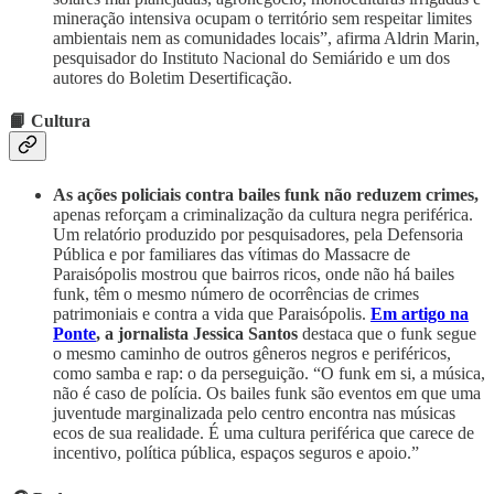
mineração intensiva ocupam o território sem respeitar limites
ambientais nem as comunidades locais”, afirma Aldrin Marin,
pesquisador do Instituto Nacional do Semiárido e um dos
autores do Boletim Desertificação.
📙 Cultura
As ações policiais contra bailes funk não reduzem crimes,
apenas reforçam a criminalização da cultura negra periférica.
Um relatório produzido por pesquisadores, pela Defensoria
Pública e por familiares das vítimas do Massacre de
Paraisópolis mostrou que bairros ricos, onde não há bailes
funk, têm o mesmo número de ocorrências de crimes
patrimoniais e contra a vida que Paraisópolis.
Em artigo na
Ponte
, a jornalista Jessica Santos
destaca que o funk segue
o mesmo caminho de outros gêneros negros e periféricos,
como samba e rap: o da perseguição. “O funk em si, a música,
não é caso de polícia. Os bailes funk são eventos em que uma
juventude marginalizada pelo centro encontra nas músicas
ecos de sua realidade. É uma cultura periférica que carece de
incentivo, política pública, espaços seguros e apoio.”