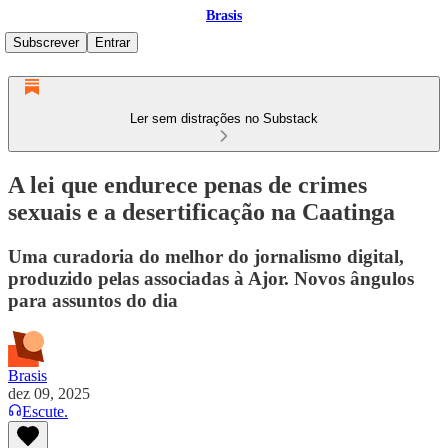
Brasis
Subscrever
Entrar
Ler sem distrações no Substack
A lei que endurece penas de crimes
sexuais e a desertificação na Caatinga
Uma curadoria do melhor do jornalismo digital,
produzido pelas associadas à Ajor. Novos ângulos
para assuntos do dia
Brasis
dez 09, 2025
Escute.