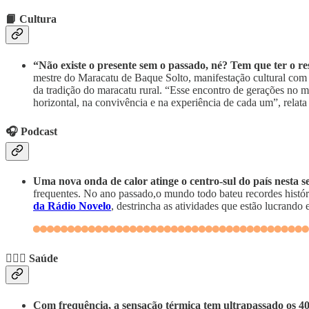
📙 Cultura
“Não existe o presente sem o passado, né? Tem que ter o re
mestre do Maracatu de Baque Solto, manifestação cultural co
da tradição do maracatu rural. “Esse encontro de gerações no 
horizontal, na convivência e na experiência de cada um”, relata
🎧 Podcast
Uma nova onda de calor atinge o centro-sul do país nesta 
frequentes. No ano passado,o mundo todo bateu recordes históri
da Rádio Novelo
, destrincha as atividades que estão lucrand
🧑🏽‍⚕️ Saúde
Com frequência, a sensação térmica tem ultrapassado os 4