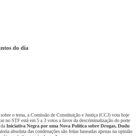
untos do dia
obre o tema, a Comissão de Constituição e Justiça (CCJ) vota hoje
ar no STF está em 5 a 3 votos a favor da descriminalização do porte
r da
Iniciativa Negra por uma Nova Política sobre Drogas, Dudu
aioria absoluta das condenações são feitas baseadas apenas na opinião