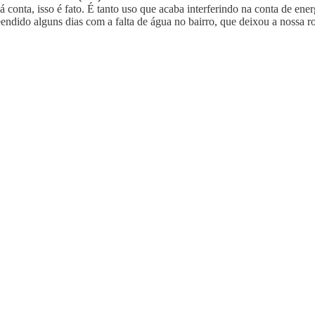
á conta, isso é fato. É tanto uso que acaba interferindo na conta de en
eendido alguns dias com a falta de água no bairro, que deixou a nossa