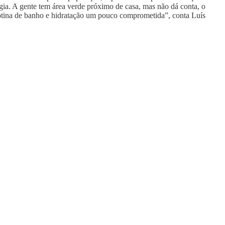
ergia. A gente tem área verde próximo de casa, mas não dá conta, o
 rotina de banho e hidratação um pouco comprometida”, conta Luís