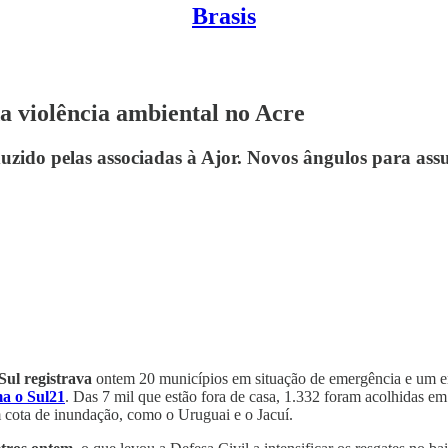
Brasis
a violência ambiental no Acre
uzido pelas associadas à Ajor. Novos ângulos para ass
Sul registrava
ontem 20 municípios em situação de emergência e um em
ma o Sul21
. Das 7 mil que estão fora de casa, 1.332 foram acolhidas e
 cota de inundação, como o Uruguai e o Jacuí.