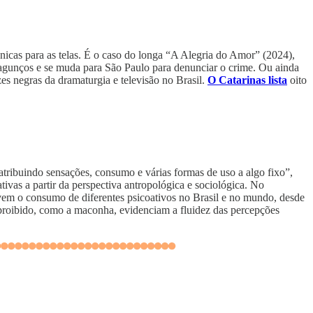
únicas para as telas. É o caso do longa “A Alegria do Amor” (2024),
jagunços e se muda para São Paulo para denunciar o crime. Ou ainda
es negras da dramaturgia e televisão no Brasil.
O Catarinas lista
oito
tribuindo sensações, consumo e várias formas de uso a algo fixo”,
ivas a partir da perspectiva antropológica e sociológica. No
olvem o consumo de diferentes psicoativos no Brasil e no mundo, desde
 proibido, como a maconha, evidenciam a fluidez das percepções