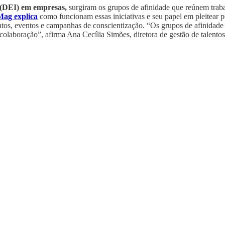
o (DEI) em empresas,
surgiram
os grupos de afinidade que reúnem traba
ag explica
como funcionam essas iniciativas e seu papel em pleitear pol
entos, eventos e campanhas de conscientização. “Os grupos de afinidade
colaboração”, afirma Ana Cecília Simões, diretora de gestão de talentos