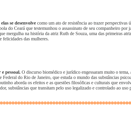
 elas se desenvolve
como um ato de resistência ao trazer perspectivas 
mbola do Ceará que testemunhou o assassinato de seu companheiro por 
e mergulha na história da atriz Ruth de Souza, uma das primeiras atriz
 e felicidades das mulheres.
 e pessoal.
O discurso biomédico e jurídico engessaram muito o tema, a
 Federal do Rio de Janeiro, que estuda o mundo das substâncias psicoat
outinho aborda os efeitos e as questões filosóficas e culturais que env
or, substâncias que transitam pelo uso legalizado e controlado ao uso