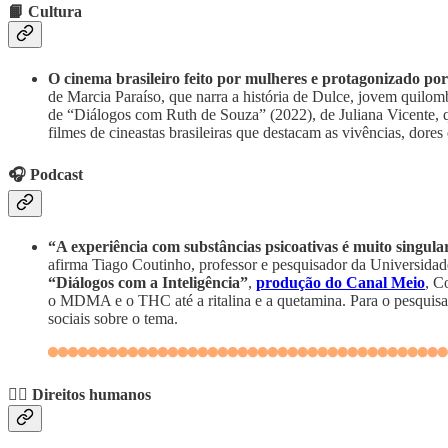
📙 Cultura
O cinema brasileiro feito por mulheres e protagonizado por
de Marcia Paraíso, que narra a história de Dulce, jovem quilo
de “Diálogos com Ruth de Souza” (2022), de Juliana Vicente, qu
filmes de cineastas brasileiras que destacam as vivências, dores
🎧 Podcast
“A experiência com substâncias psicoativas é muito singular
afirma Tiago Coutinho, professor e pesquisador da Universidade
“Diálogos com a Inteligência”
,
produção do Canal Meio
, C
o MDMA e o THC até a ritalina e a quetamina. Para o pesquisad
sociais sobre o tema.
✊🏾 Direitos humanos