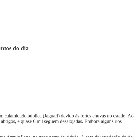
untos do dia
 calamidade pública (Jaguari) devido às fortes chuvas no estado. Ao
m abrigos, e quase 6 mil seguem desalojadas. Embora alguns rios