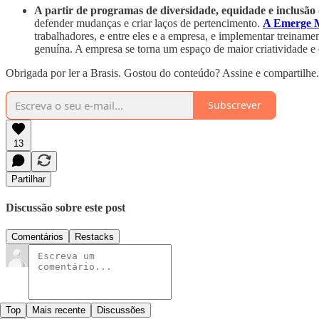
A partir de programas de diversidade, equidade e inclusã
defender mudanças e criar laços de pertencimento.
A Emerge M
trabalhadores, e entre eles e a empresa, e implementar treinam
genuína. A empresa se torna um espaço de maior criatividade e 
Obrigada por ler a Brasis. Gostou do conteúdo? Assine e compartilhe.
Subscrever
13
Partilhar
Discussão sobre este post
Comentários
Restacks
Top
Mais recente
Discussões