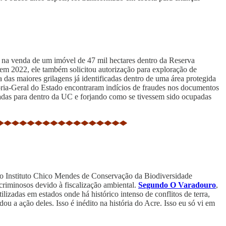
 na venda de um imóvel de 47 mil hectares dentro da Reserva
 em 2022, ele também solicitou autorização para exploração de
 das maiores grilagens já identificadas dentro de uma área protegida
oria-Geral do Estado encontraram indícios de fraudes nos documentos
cadas para dentro da UC e forjando como se tivessem sido ocupadas
s do Instituto Chico Mendes de Conservação da Biodiversidade
riminosos devido à fiscalização ambiental.
Segundo O Varadouro
,
izadas em estados onde há histórico intenso de conflitos de terra,
a ação deles. Isso é inédito na história do Acre. Isso eu só vi em