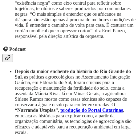
“existência negra” como eixo central para refletir sobre
trajetórias, territórios e saberes produzidos por comunidades
negras. “O mais simples é entender que os africanos na
diáspora não estão apenas à procura de melhores condições de
vida. É entender o caminho de volta para casa. É costurar um
cordão umbilical que o opressor cortou”, diz Ermi Panzo,
responsável pela direção artística da orquestra.
🎧 Podcast
Depois da maior enchente da história do Rio Grande do
Sul,
as práticas agroecológicas no Assentamento Integração
Gaúcha, em Eldorado do Sul, foram cruciais para a
recuperação e manutenção da fertilidade do solo, conta a
assentada Márcia Riva. Já em Minas Gerais, a agricultora
Sirlene Ramos mostra como essas técnicas são capazes de
conservar a água e o solo para conter enxurradas. O
“Narrando Utopias”
,
produção do Portal Catarinas
,
entrelaça as histórias para explicar como, a partir da
organização comunitária, as tecnologias de agroecologia são
eficazes e adaptáveis para a recuperação ambiental em larga
escala.