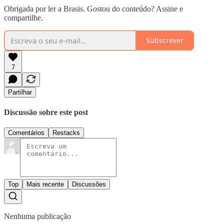
Obrigada por ler a Brasis. Gostou do conteúdo? Assine e
compartilhe.
Subscrever
7
Partilhar
Discussão sobre este post
Comentários
Restacks
Top
Mais recente
Discussões
Nenhuma publicação