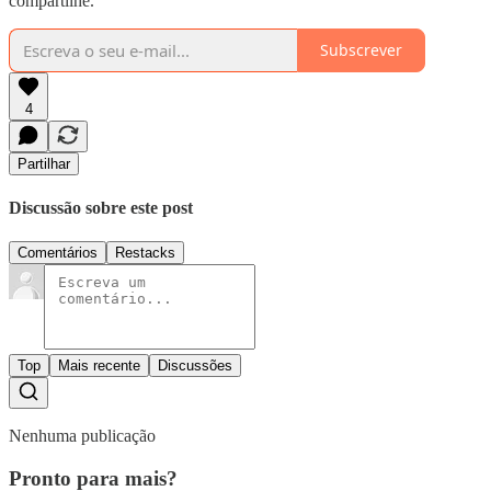
compartilhe.
Subscrever
4
Partilhar
Discussão sobre este post
Comentários
Restacks
Top
Mais recente
Discussões
Nenhuma publicação
Pronto para mais?