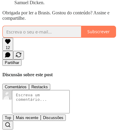
Samuel Dicken.
Obrigada por ler a Brasis. Gostou do conteúdo? Assine e
compartilhe.
Subscrever
12
Partilhar
Discussão sobre este post
Comentários
Restacks
Top
Mais recente
Discussões