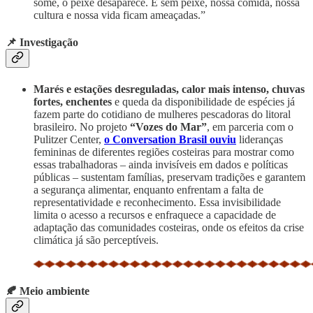
some, o peixe desaparece. E sem peixe, nossa comida, nossa
cultura e nossa vida ficam ameaçadas.”
📌 Investigação
Marés e estações desreguladas, calor mais intenso, chuvas
fortes, enchentes
e queda da disponibilidade de espécies já
fazem parte do cotidiano de mulheres pescadoras do litoral
brasileiro. No projeto
“Vozes do Mar”
, em parceria com o
Pulitzer Center,
o Conversation Brasil ouviu
lideranças
femininas de diferentes regiões costeiras para mostrar como
essas trabalhadoras – ainda invisíveis em dados e políticas
públicas – sustentam famílias, preservam tradições e garantem
a segurança alimentar, enquanto enfrentam a falta de
representatividade e reconhecimento. Essa invisibilidade
limita o acesso a recursos e enfraquece a capacidade de
adaptação das comunidades costeiras, onde os efeitos da crise
climática já são perceptíveis.
🍂 Meio ambiente