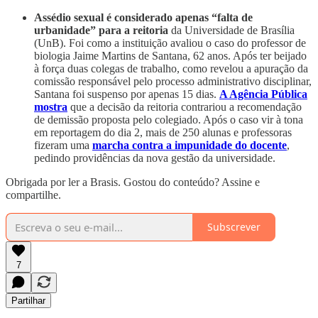
Assédio sexual é considerado apenas “falta de
urbanidade” para a reitoria
da Universidade de Brasília
(UnB). Foi como a instituição avaliou o caso do professor de
biologia Jaime Martins de Santana, 62 anos. Após ter beijado
à força duas colegas de trabalho, como revelou a apuração da
comissão responsável pelo processo administrativo disciplinar,
Santana foi suspenso por apenas 15 dias.
A Agência Pública
mostra
que a decisão da reitoria contrariou a recomendação
de demissão proposta pelo colegiado. Após o caso vir à tona
em reportagem do dia 2, mais de 250 alunas e professoras
fizeram uma
marcha contra a impunidade do docente
,
pedindo providências da nova gestão da universidade.
Obrigada por ler a Brasis. Gostou do conteúdo? Assine e
compartilhe.
Subscrever
7
Partilhar