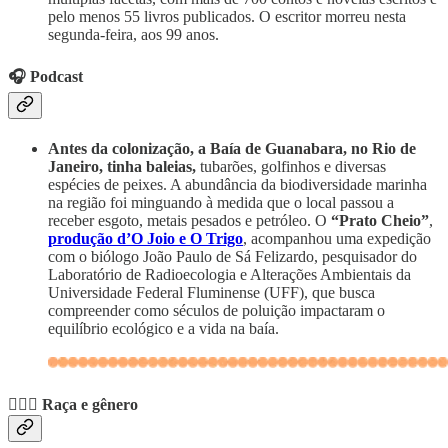
pelo menos 55 livros publicados. O escritor morreu nesta
segunda-feira, aos 99 anos.
🎧 Podcast
Antes da colonização, a Baía de Guanabara, no Rio de
Janeiro, tinha baleias,
tubarões, golfinhos e diversas
espécies de peixes. A abundância da biodiversidade marinha
na região foi minguando à medida que o local passou a
receber esgoto, metais pesados e petróleo. O
“Prato Cheio”
,
produção d’O Joio e O Trigo
, acompanhou uma expedição
com o biólogo João Paulo de Sá Felizardo, pesquisador do
Laboratório de Radioecologia e Alterações Ambientais da
Universidade Federal Fluminense (UFF), que busca
compreender como séculos de poluição impactaram o
equilíbrio ecológico e a vida na baía.
🙋🏽‍♀️
Raça e gênero