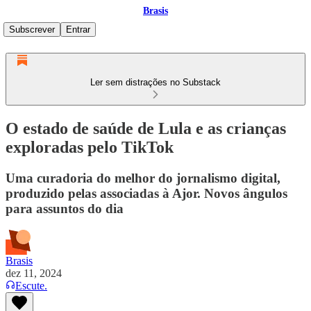
Brasis
Subscrever
Entrar
Ler sem distrações no Substack
O estado de saúde de Lula e as crianças
exploradas pelo TikTok
Uma curadoria do melhor do jornalismo digital,
produzido pelas associadas à Ajor. Novos ângulos
para assuntos do dia
Brasis
dez 11, 2024
Escute.