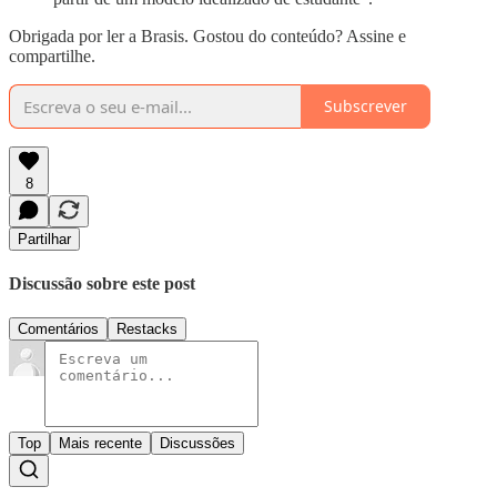
Obrigada por ler a Brasis. Gostou do conteúdo? Assine e
compartilhe.
Subscrever
8
Partilhar
Discussão sobre este post
Comentários
Restacks
Top
Mais recente
Discussões