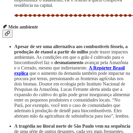
residência na capital.
🍂 Meio ambiente
Apesar de ser uma alternativa aos combustíveis fósseis, a
produção de etanol a partir do milho
pode trazer impactos
ambientais. As condições em que o grão é cultivado para o
biocombustível faz o
desmatamento
avançar pela Amazônia
e o Cerrado, mesmo que indiretamente.
A Repórter Brasil
explica
que o aumento da demanda também pode impactar na
procura por terras, pressionando as fronteiras agrícolas nos
dois biomas. Doutor em ecologia pelo Instituto Nacional de
Pesquisas da Amazônia, Lucas Ferrante alerta ainda que a
expansão do cultivo do grão pode gerar insegurança alimentar
entre os pequenos produtores e comunidades locais. “No
Pará, por exemplo, você tem o caso de comunidades que
aderiram à produção de dendê para biocombustíveis. Eles
abriram mão da agricultura de subsistência para isso”, lembra.
A tragédia no litoral norte de São Paulo vem na sequência
de uma série de outros desastres, cada vez mais frequentes.