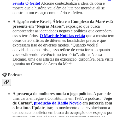
revista O Grito!
Alcione contextualiza a ideia da obra e
mostra que a história vai além da luta por moradia: ali se
construiu um espaço comunitário e afetivo.
A ligação entre Brasil, África e o Complexo da Maré está
presente em “Negras Marés”,
exposição que busca
compreender as identidades negras e políticas que compõem
esses territórios.
O Maré de Notícias relata
que a mostra tem
obras de 20 artistas de diferentes localidades pretas e que
expressam isso de diversos modos. “Quando você é
convidada como artista, isso reflete de certa forma o quanto
você está sendo referência no território”, afirma Nlaisa
Luciano, uma das artistas na exposição, disponível para visita
gratuita no Centro de Artes da Maré.
🎧 Podcast
A presença de mulheres muda o jogo político.
A partir de
uma carta entregue à Constituinte em 1987, o podcast
“Jogo
de Cartas”,
produção da Rádio Novelo
em parceria com
o Instituto Update
, traça o movimento que revolucionou a
democracia brasileira em busca da ocupação dos espaços por