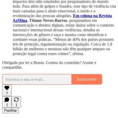
impactos têm sido estudados por pesquisadores do mundo
todo. Para além de golpes e fraudes, esse tipo de violência cria
mais camadas para o abalo emocional, o medo e a
revitimização das pessoas atingidas.
Em coluna na Revista
AzMina
,
Thiane Neves-Barros
, pesquisadora em
comunicação e direitos digitais, reúne dados sobre o contexto
nacional e internacional dessas violências, detalha as
intersecções de gênero e raça e mostra como identificar e
combater essas práticas. “Menos de 40% dos países possuem
leis de proteção, regulamentação ou regulação. Cerca de 1,8
bilhão de mulheres e meninas não têm qualquer amparo ou
proteção legal contra esses crimes”, afirma.
Obrigada por ler a Brasis. Gostou do conteúdo? Assine e
compartilhe.
Subscrever
7
1
1
Partilhar