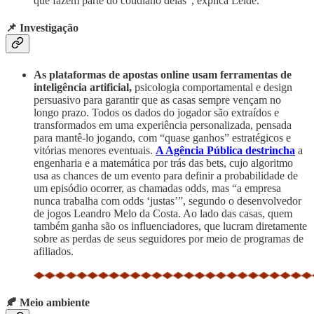
que fazem parte do cotidiano delas”, explica Leide.
📌 Investigação
As plataformas de apostas online usam ferramentas de
inteligência artificial,
psicologia comportamental e design
persuasivo para garantir que as casas sempre vençam no
longo prazo. Todos os dados do jogador são extraídos e
transformados em uma experiência personalizada, pensada
para mantê-lo jogando, com “quase ganhos” estratégicos e
vitórias menores eventuais.
A Agência Pública destrincha
a
engenharia e a matemática por trás das bets, cujo algoritmo
usa as chances de um evento para definir a probabilidade de
um episódio ocorrer, as chamadas odds, mas “a empresa
nunca trabalha com odds ‘justas’”, segundo o desenvolvedor
de jogos Leandro Melo da Costa. Ao lado das casas, quem
também ganha são os influenciadores, que lucram diretamente
sobre as perdas de seus seguidores por meio de programas de
afiliados.
🍂 Meio ambiente