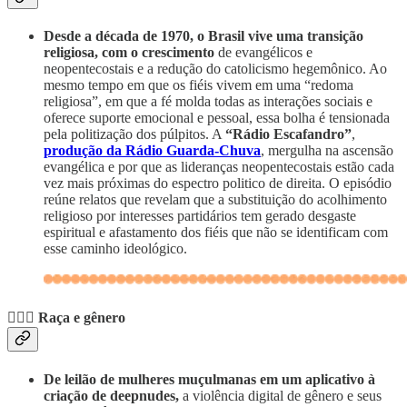
Desde a década de 1970, o Brasil vive uma transição
religiosa, com o crescimento
de evangélicos e
neopentecostais e a redução do catolicismo hegemônico. Ao
mesmo tempo em que os fiéis vivem em uma “redoma
religiosa”, em que a fé molda todas as interações sociais e
oferece suporte emocional e pessoal, essa bolha é tensionada
pela politização dos púlpitos. A
“Rádio Escafandro”
,
produção da Rádio Guarda-Chuva
, mergulha na ascensão
evangélica e por que as lideranças neopentecostais estão cada
vez mais próximas do espectro politico de direita. O episódio
reúne relatos que revelam que a substituição do acolhimento
religioso por interesses partidários tem gerado desgaste
espiritual e afastamento dos fiéis que não se identificam com
esse caminho ideológico.
🙋🏾‍♀️ Raça e gênero
De leilão de mulheres muçulmanas em um aplicativo à
criação de deepnudes,
a violência digital de gênero e seus