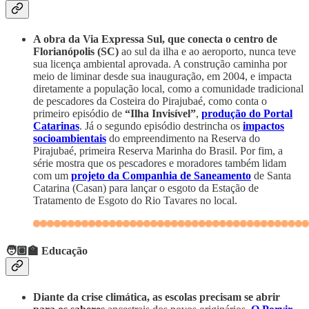
A obra da Via Expressa Sul, que conecta o centro de
Florianópolis (SC)
ao sul da ilha e ao aeroporto, nunca teve
sua licença ambiental aprovada. A construção caminha por
meio de liminar desde sua inauguração, em 2004, e impacta
diretamente a população local, como a comunidade tradicional
de pescadores da Costeira do Pirajubaé, como conta o
primeiro episódio de
“Ilha Invisível”
,
produção do Portal
Catarinas
. Já o segundo episódio destrincha os
impactos
socioambientais
do empreendimento na Reserva do
Pirajubaé, primeira Reserva Marinha do Brasil. Por fim, a
série mostra que os pescadores e moradores também lidam
com um
projeto da Companhia de Saneamento
de Santa
Catarina (Casan) para lançar o esgoto da Estação de
Tratamento de Esgoto do Rio Tavares no local.
🧑🏽‍🏫 Educação
Diante da crise climática, as escolas precisam se abrir