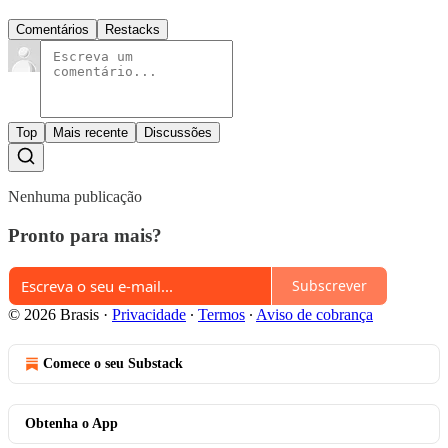
Comentários
Restacks
Top
Mais recente
Discussões
Nenhuma publicação
Pronto para mais?
Subscrever
© 2026 Brasis
·
Privacidade
∙
Termos
∙
Aviso de cobrança
Comece o seu Substack
Obtenha o App