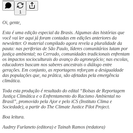
1
Oi, gente,
Esta é uma edição especial da Brasis. Algumas das histórias que
você vai ler aqui já foram contadas em edições anteriores da
newsletter. O material compilado agora revela a pluralidade da
pauta: nas periferias de São Paulo, líderes comunitários lutam por
justiça ambiental; no Cerrado, comunidades tradicionais enfrentam
os impactos socioculturais do avanço do agronegócio; nas escolas,
educadores buscam nos saberes ancestrais o diálogo entre
gerações. Em conjunto, as reportagens reforçam a desigualdade
das populações que, na prática, são afetadas pela emergência
climática.
Toda esta produção é resultado do edital “Bolsas de Reportagem
Justiça Climática e o Enfrentamento do Racismo Ambiental no
Brasil”, promovido pela Ajor e pelo iCS (Instituto Clima e
Sociedade), a partir do The Climate Justice Pilot Project.
Boa leitura.
Audrey Furlaneto (editora) e Tainah Ramos (redatora)