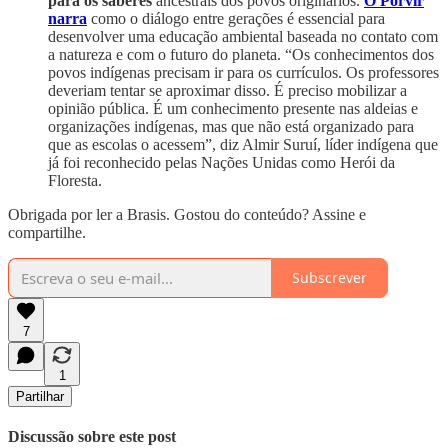
para os saberes
ancestrais dos povos originários.
O Porvir
narra
como o diálogo entre gerações é essencial para
desenvolver uma educação ambiental baseada no contato com
a natureza e com o futuro do planeta. “Os conhecimentos dos
povos indígenas precisam ir para os currículos. Os professores
deveriam tentar se aproximar disso. É preciso mobilizar a
opinião pública. É um conhecimento presente nas aldeias e
organizações indígenas, mas que não está organizado para
que as escolas o acessem”, diz Almir Suruí, líder indígena que
já foi reconhecido pelas Nações Unidas como Herói da
Floresta.
Obrigada por ler a Brasis. Gostou do conteúdo? Assine e
compartilhe.
Subscrever
7
1
Partilhar
Discussão sobre este post