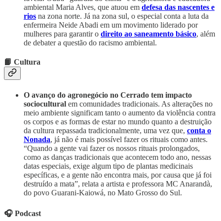
ambiental Maria Alves, que atuou em
defesa das nascentes e
rios
na zona norte. Já na zona sul, o especial conta a luta da
enfermeira Neide Abadi em um movimento liderado por
mulheres para garantir o
direito ao saneamento básico
, além
de debater a questão do racismo ambiental.
📙 Cultura
O avanço do agronegócio no Cerrado tem impacto
sociocultural
em comunidades tradicionais. As alterações no
meio ambiente significam tanto o aumento da violência contra
os corpos e as formas de estar no mundo quanto a destruição
da cultura repassada tradicionalmente, uma vez que,
conta o
Nonada
, já não é mais possível fazer os rituais como antes.
“Quando a gente vai fazer os nossos rituais prolongados,
como as danças tradicionais que acontecem todo ano, nessas
datas especiais, exige algum tipo de plantas medicinais
específicas, e a gente não encontra mais, por causa que já foi
destruído a mata”, relata a artista e professora MC Anarandà,
do povo Guarani-Kaiowá, no Mato Grosso do Sul.
🎧 Podcast