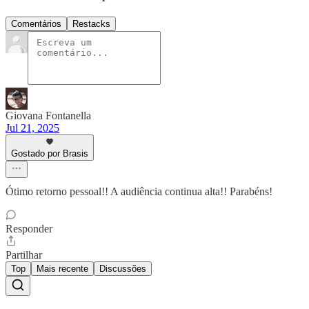
Comentários
Restacks
Giovana Fontanella
Jul 21, 2025
Gostado por Brasis
Ótimo retorno pessoal!! A audiência continua alta!! Parabéns!
Responder
Partilhar
Top
Mais recente
Discussões