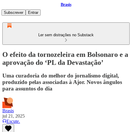
Brasis
Subscrever
Entrar
Ler sem distrações no Substack
O efeito da tornozeleira em Bolsonaro e a
aprovação do ‘PL da Devastação’
Uma curadoria do melhor do jornalismo digital,
produzido pelas associadas à Ajor. Novos ângulos
para assuntos do dia
Brasis
jul 21, 2025
Escute.