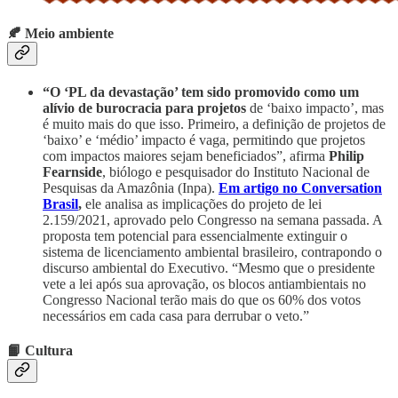
🍂 Meio ambiente
“O ‘PL da devastação’ tem sido promovido como um
alívio de burocracia para projetos
de ‘baixo impacto’, mas
é muito mais do que isso. Primeiro, a definição de projetos de
‘baixo’ e ‘médio’ impacto é vaga, permitindo que projetos
com impactos maiores sejam beneficiados”, afirma
Philip
Fearnside
, biólogo e pesquisador do Instituto Nacional de
Pesquisas da Amazônia (Inpa).
Em artigo no Conversation
Brasil
,
ele analisa as implicações do projeto de lei
2.159/2021, aprovado pelo Congresso na semana passada. A
proposta tem potencial para essencialmente extinguir o
sistema de licenciamento ambiental brasileiro, contrapondo o
discurso ambiental do Executivo. “Mesmo que o presidente
vete a lei após sua aprovação, os blocos antiambientais no
Congresso Nacional terão mais do que os 60% dos votos
necessários em cada casa para derrubar o veto.”
📙 Cultura