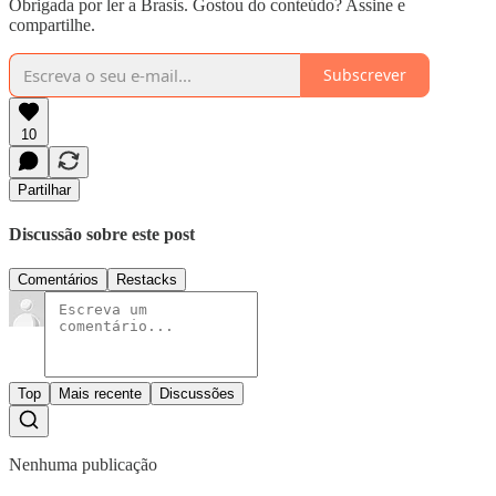
Obrigada por ler a Brasis. Gostou do conteúdo? Assine e
compartilhe.
Subscrever
10
Partilhar
Discussão sobre este post
Comentários
Restacks
Top
Mais recente
Discussões
Nenhuma publicação