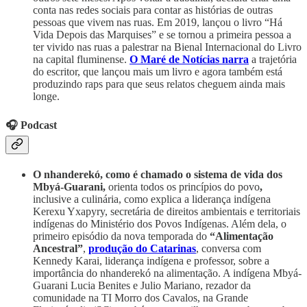
conta nas redes sociais para contar as histórias de outras
pessoas que vivem nas ruas. Em 2019, lançou o livro “Há
Vida Depois das Marquises” e se tornou a primeira pessoa a
ter vivido nas ruas a palestrar na Bienal Internacional do Livro
na capital fluminense.
O Maré de Notícias narra
a trajetória
do escritor, que lançou mais um livro e agora também está
produzindo raps para que seus relatos cheguem ainda mais
longe.
🎧 Podcast
O nhanderekó, como é chamado o sistema de vida dos
Mbyá-Guarani,
orienta todos os princípios do povo
,
inclusive a culinária, como explica
a liderança indígena
Kerexu Yxapyry, secretária de direitos ambientais e territoriais
indígenas do Ministério dos Povos Indígenas. Além dela, o
primeiro episódio da nova temporada do
“Alimentação
Ancestral”
,
produção do Catarinas
, conversa com
Kennedy Karai, liderança indígena e professor, sobre a
importância do nhanderekó na alimentação. A indígena Mbyá-
Guarani Lucia Benites e Julio Mariano, rezador da
comunidade na TI Morro dos Cavalos, na Grande