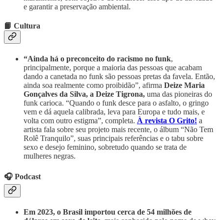
e garantir a preservação ambiental.
📙 Cultura
“Ainda há o preconceito do racismo no funk
,
principalmente, porque a maioria das pessoas que acabam
dando a canetada no funk são pessoas pretas da favela. Então,
ainda soa realmente como proibidão”, afirma
Deize Maria
Gonçalves da Silva, a Deize Tigrona,
uma das pioneiras do
funk carioca. “Quando o funk desce para o asfalto, o gringo
vem e dá aquela calibrada, leva para Europa e tudo mais, e
volta com outro estigma”, completa.
À revista O Grito!
a
artista fala sobre seu projeto mais recente, o álbum “Não Tem
Rolê Tranquilo”, suas principais referências e o tabu sobre
sexo e desejo feminino, sobretudo quando se trata de
mulheres negras.
🎧 Podcast
Em 2023, o Brasil importou cerca de 54 milhões de