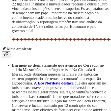
22 ligadas a institutos e universidades federais e outras quatro
vinculadas a instituições de ensino superior. Essas plataformas
desempenham um papel importante na disseminação do
conhecimento acadêmico, inclusive no combate à
desinformação. A reportagem também traz uma análise da
concessão de TVs e rádios feitas por Bolsonaro e pelo
governo atual.
🍂 Meio ambiente
Em meio ao desmatamento que avança no Cerrado, no
sul do Maranhão,
um refúgio resiste. Na Chapada das
Mesas, onde abundam riquezas naturais e pré-históricas,
existem proprietários de terras na contramão da expansão
agropecuária.
A Eco Nordeste destaca
que eles apostam no
turismo sustentável para preservar a biodiversidade e as
nascentes locais e gerar renda. Na região também acontece o
turismo de base comunitária, em que moradores oferecem os
serviços da rota turística. A ação faz parte do Pacto Produzir,
Conservar e Incluir, assinado por 12 municípios do sul
maranhense, com objetivo de fortalecer esse tipo de atividade