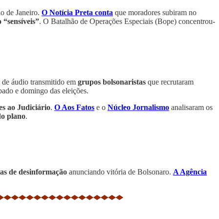
o de Janeiro.
O Notícia Preta conta
que moradores subiram no
o “sensíveis”
. O Batalhão de Operações Especiais (Bope) concentrou-
o de áudio transmitido em
grupos bolsonaristas
que recrutaram
ábado e domingo das eleições.
es ao Judiciário
.
O Aos Fatos
e o
Núcleo Jornalismo
analisaram os
o plano
.
as de desinformação
anunciando vitória de Bolsonaro.
A Agência