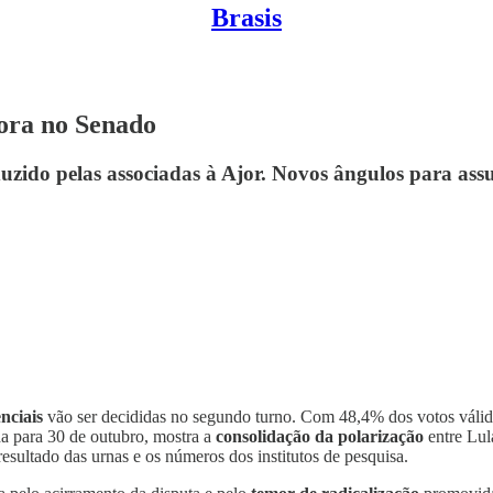
Brasis
dora no Senado
uzido pelas associadas à Ajor. Novos ângulos para ass
enciais
vão ser decididas no segundo turno. Com 48,4% dos votos váli
da para 30 de outubro, mostra a
consolidação da polarização
entre Lul
 resultado das urnas e os números dos institutos de pesquisa.