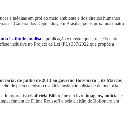
icas e inéditas em prol do meio ambiente e dos direitos humanos
iras na Câmara dos Deputados, em Brasília, pelos próximos quatro
.
nia Latitude analisa
a publicação e mostra que a relação entre
reflete inclusive no Projeto de Lei (PL) 337/2022 que propõe a
ocracia: de junho de 2013 ao governo Bolsonaro”, de Marcos
ceito de peemedebismo e a ideia institucionalista de democracia.
 a fotojornalista
Gabriela Biló
reúne em livro
imagens, notícias e
 impeachment de Dilma Rousseff e pela eleição de Bolsonaro em