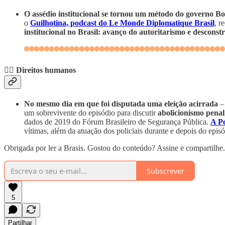
O assédio institucional se tornou um método do governo B
o
Guilhotina, podcast do Le Monde Diplomatique Brasil
, r
institucional no Brasil: avanço do autoritarismo e descons
✊🏽
Direitos humanos
No mesmo dia em que foi disputada uma eleição acirrada
– 
um sobrevivente do episódio para discutir
abolicionismo penal
dados de 2019 do Fórum Brasileiro de Segurança Pública.
A Po
vítimas, além da atuação dos policiais durante e depois do episó
Obrigada por ler a Brasis. Gostou do conteúdo? Assine e compartilhe.
Subscrever
5
Partilhar