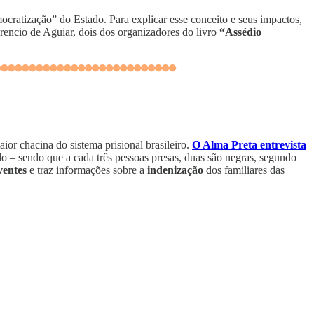
mocratização” do Estado. Para explicar esse conceito e seus impactos,
rencio de Aguiar, dois dos organizadores do livro
“Assédio
aior chacina do sistema prisional brasileiro.
O Alma Preta entrevista
o – sendo que a cada três pessoas presas, duas são negras, segundo
ventes
e traz informações sobre a
indenização
dos familiares das