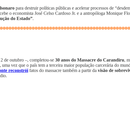
olsonaro
para destruir políticas públicas e acelerar processos de “desde
ecebe o economista José Celso Cardoso Jr. e a antropóloga Monique Flo
trução do Estado”
.
2 de outubro –, completou-se
30 anos do Massacre do Carandiru
, m
, uma vez que o país tem a terceira maior população carcerária do mund
nte reconstrói
fatos do massacre também a partir da
visão de sobrevi
dio.