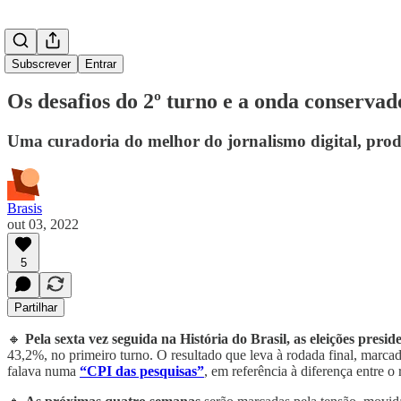
Subscrever
Entrar
Os desafios do 2º turno e a onda conserva
Uma curadoria do melhor do jornalismo digital, prod
Brasis
out 03, 2022
5
Partilhar
🔸
Pela sexta vez seguida na História do Brasil, as eleições presid
43,2%, no primeiro turno. O resultado que leva à rodada final, marca
falava numa
“CPI das pesquisas”
, em referência à diferença entre o