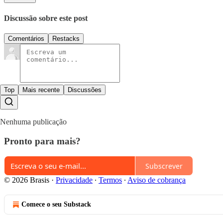
Discussão sobre este post
Comentários
Restacks
Top
Mais recente
Discussões
Nenhuma publicação
Pronto para mais?
Subscrever
© 2026 Brasis
·
Privacidade
∙
Termos
∙
Aviso de cobrança
Comece o seu Substack