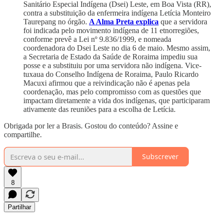
Sanitário Especial Indígena (Dsei) Leste, em Boa Vista (RR),
contra a substituição da enfermeira indígena Letícia Monteiro
Taurepang no órgão.
A Alma Preta explica
que a servidora
foi indicada pelo movimento indígena de 11 etnorregiões,
conforme prevê a Lei nº 9.836/1999, e nomeada
coordenadora do Dsei Leste no dia 6 de maio. Mesmo assim,
a Secretaria de Estado da Saúde de Roraima impediu sua
posse e a substituiu por uma servidora não indígena. Vice-
tuxaua do Conselho Indígena de Roraima, Paulo Ricardo
Macuxi afirmou que a reivindicação não é apenas pela
coordenação, mas pelo compromisso com as questões que
impactam diretamente a vida dos indígenas, que participaram
ativamente das reuniões para a escolha de Letícia.
Obrigada por ler a Brasis. Gostou do conteúdo? Assine e
compartilhe.
Subscrever
8
Partilhar