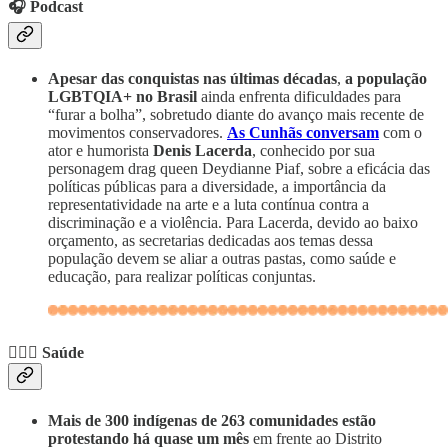
🎧 Podcast
Apesar das conquistas nas últimas décadas
,
a população
LGBTQIA+ no Brasil
ainda enfrenta dificuldades para
“furar a bolha”, sobretudo diante do avanço mais recente de
movimentos conservadores.
As Cunhãs conversam
com o
ator e humorista
Denis Lacerda
, conhecido por sua
personagem drag queen Deydianne Piaf, sobre a eficácia das
políticas públicas para a diversidade, a importância da
representatividade na arte e a luta contínua contra a
discriminação e a violência. Para Lacerda, devido ao baixo
orçamento, as secretarias dedicadas aos temas dessa
população devem se aliar a outras pastas, como saúde e
educação, para realizar políticas conjuntas.
👩🏾‍⚕️ Saúde
Mais de 300 indígenas de 263 comunidades estão
protestando há quase um mês
em frente ao Distrito