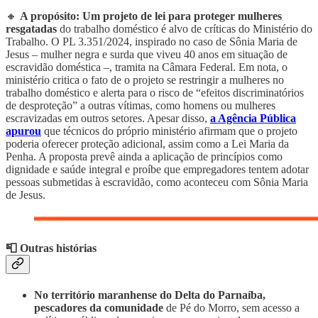
🔸
A propósito: Um projeto de lei para proteger mulheres
resgatadas
do trabalho doméstico é alvo de críticas do Ministério do
Trabalho. O PL 3.351/2024, inspirado no caso de Sônia Maria de
Jesus – mulher negra e surda que viveu 40 anos em situação de
escravidão doméstica –, tramita na Câmara Federal. Em nota, o
ministério critica o fato de o projeto se restringir a mulheres no
trabalho doméstico e alerta para o risco de “efeitos discriminatórios
de desproteção” a outras vítimas, como homens ou mulheres
escravizadas em outros setores. Apesar disso,
a Agência Pública
apurou
que técnicos do próprio ministério afirmam que o projeto
poderia oferecer proteção adicional, assim como a Lei Maria da
Penha. A proposta prevê ainda a aplicação de princípios como
dignidade e saúde integral e proíbe que empregadores tentem adotar
pessoas submetidas à escravidão, como aconteceu com Sônia Maria
de Jesus.
📮 Outras histórias
No território maranhense do Delta do Parnaíba,
pescadores da comunidade
de Pé do Morro, sem acesso a