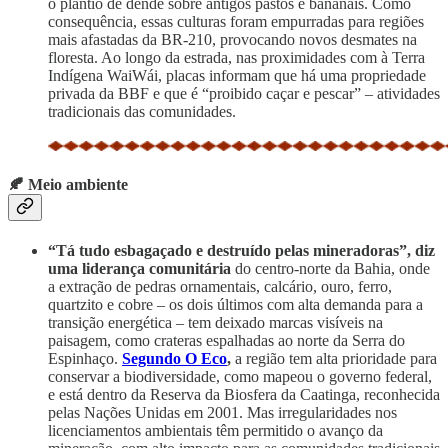
o plantio de dendê sobre antigos pastos e bananais. Como
consequência, essas culturas foram empurradas para regiões
mais afastadas da BR-210, provocando novos desmates na
floresta. Ao longo da estrada, nas proximidades com à Terra
Indígena WaiWái, placas informam que há uma propriedade
privada da BBF e que é “proibido caçar e pescar” – atividades
tradicionais das comunidades.
🍂 Meio ambiente
“Tá tudo esbagaçado e destruído pelas mineradoras”, diz
uma liderança comunitária
do centro-norte da Bahia, onde
a extração de pedras ornamentais, calcário, ouro, ferro,
quartzito e cobre – os dois últimos com alta demanda para a
transição energética – tem deixado marcas visíveis na
paisagem, como crateras espalhadas ao norte da Serra do
Espinhaço.
Segundo O Eco
,
a região tem alta prioridade para
conservar a biodiversidade, como mapeou o governo federal,
e está dentro da Reserva da Biosfera da Caatinga, reconhecida
pelas Nações Unidas em 2001. Mas irregularidades nos
licenciamentos ambientais têm permitido o avanço da