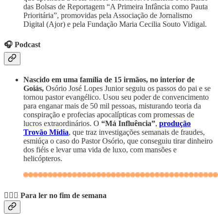
das Bolsas de Reportagem “A Primeira Infância como Pauta
Prioritária”, promovidas pela Associação de Jornalismo
Digital (Ajor) e pela Fundação Maria Cecilia Souto Vidigal.
🎧 Podcast
Nascido em uma família de 15 irmãos, no interior de
Goiás,
Osório José Lopes Junior seguiu os passos do pai e se
tornou pastor evangélico. Usou seu poder de convencimento
para enganar mais de 50 mil pessoas, misturando teoria da
conspiração e profecias apocalípticas com promessas de
lucros extraordinários. O
“Má Influência”
,
produção
Trovão Mídia
, que traz investigações semanais de fraudes,
esmiúça o caso do Pastor Osório, que conseguiu tirar dinheiro
dos fiéis e levar uma vida de luxo, com mansões e
helicópteros.
💆🏽‍♀️ Para ler no fim de semana