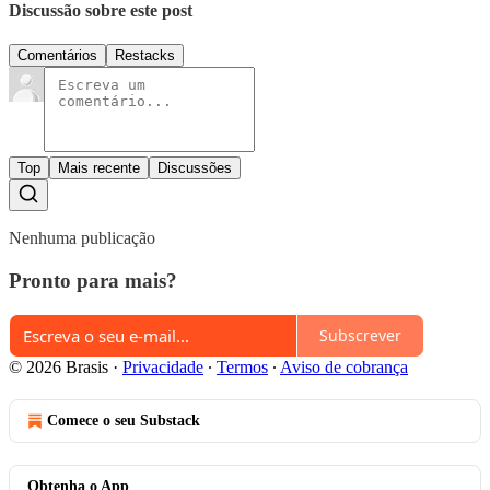
Discussão sobre este post
Comentários
Restacks
Top
Mais recente
Discussões
Nenhuma publicação
Pronto para mais?
Subscrever
© 2026 Brasis
·
Privacidade
∙
Termos
∙
Aviso de cobrança
Comece o seu Substack
Obtenha o App