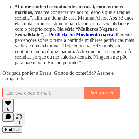
“Eu me conheci sexualmente em casal, com os meus
maridos,
mas me conhecer melhor foi depois que eu fiquei
sozinha”, afirma a dona de casa Maurina Alves. Aos 53 anos,
ela conta como construiu uma relação com a sexualidade e
com o próprio corpo.
Na série “Mulheres Negras e
Sexualidade”
,
a Periferia em Movimento narra
diferentes
percepções sobre o tema a partir de mulheres periféricas mais
velhas, como Maurina. “Hoje eu me valorizo mais, eu
continuo linda, só que madura. Acho que por isso que eu tô
sozinha, porque eu me valorizo demais. Ninguém me põe
para baixo, não. Eu não permito.”
Obrigada por ler a Brasis. Gostou do conteúdo? Assine e
compartilhe.
Subscrever
8
1
Partilhar