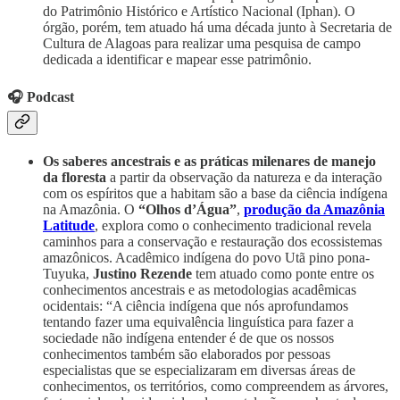
do Patrimônio Histórico e Artístico Nacional (Iphan). O
órgão, porém, tem atuado há uma década junto à Secretaria de
Cultura de Alagoas para realizar uma pesquisa de campo
dedicada a identificar e mapear esse patrimônio.
🎧 Podcast
Os saberes ancestrais e as práticas milenares de manejo
da floresta
a partir da observação da natureza e da interação
com os espíritos que a habitam são a base da ciência indígena
na Amazônia. O
“Olhos d’Água”
,
produção da Amazônia
Latitude
, explora como o conhecimento tradicional revela
caminhos para a conservação e restauração dos ecossistemas
amazônicos. Acadêmico indígena do povo Utã pino pona-
Tuyuka,
Justino Rezende
tem atuado como ponte entre os
conhecimentos ancestrais e as metodologias acadêmicas
ocidentais: “A ciência indígena que nós aprofundamos
tentando fazer uma equivalência linguística para fazer a
sociedade não indígena entender é de que os nossos
conhecimentos também são elaborados por pessoas
especialistas que se especializaram em diversas áreas de
conhecimentos, os territórios, como compreendem as árvores,