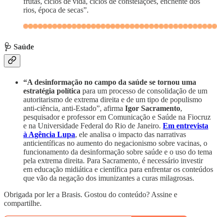
frutas, ciclos de vida, ciclos de constelações, enchente dos
rios, época de secas”.
🩺
Saúde
“A desinformação no campo da saúde se tornou uma
estratégia política
para um processo de consolidação de um
autoritarismo de extrema direita e de um tipo de populismo
anti-ciência, anti-Estado”, afirma
Igor Sacramento
,
pesquisador e professor em Comunicação e Saúde na Fiocruz
e na Universidade Federal do Rio de Janeiro.
Em entrevista
à Agência Lupa
, ele analisa o impacto das narrativas
anticientíficas no aumento do negacionismo sobre vacinas, o
funcionamento da desinformação sobre saúde e o uso do tema
pela extrema direita. Para Sacramento, é necessário investir
em educação midiática e científica para enfrentar os conteúdos
que vão da negação dos imunizantes a curas milagrosas.
Obrigada por ler a Brasis. Gostou do conteúdo? Assine e
compartilhe.