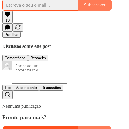
Subscrever
13
Partilhar
Discussão sobre este post
Comentários
Restacks
Top
Mais recente
Discussões
Nenhuma publicação
Pronto para mais?