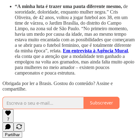
“A minha luta é trazer uma pauta diferente mesmo,
de
sororidade, doloridade, enquanto mulher negra.” Cris
Oliveira, de 42 anos, voltou a jogar futebol aos 38, em um
time de várzea, o Jardim Brasília, do distrito do Campo
Limpo, na zona sul de São Paulo. “No primeiro momento,
havia um medo por causa da idade, mas ao mesmo tempo
estava muito encantada com as possibilidades que começaram
a se abrir para o futebol feminino, que é totalmente diferente
da minha época”, relata.
Em entrevista à Agência Mural
,
ela conta que a atenção que a modalidade tem ganhado a
empolgou na volta aos gramados, mas ainda falta muito apoio
para mulheres no meio amador – existem poucos
campeonatos e pouca estrutura.
Obrigada por ler a Brasis. Gostou do conteúdo? Assine e
compartilhe.
Subscrever
7
Partilhar