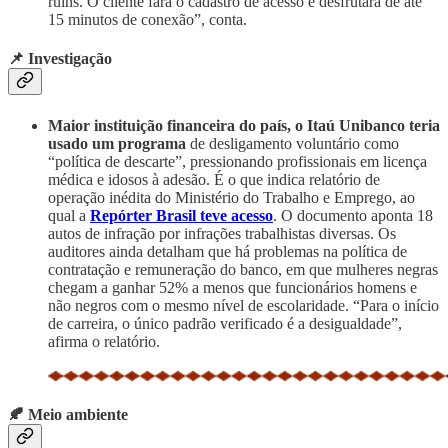
ruins. O cliente fará o cadastro de acesso e desfrutará de até
15 minutos de conexão”, conta.
📌 Investigação
Maior instituição financeira do país, o Itaú Unibanco teria
usado um programa
de desligamento voluntário como
“política de descarte”, pressionando profissionais em licença
médica e idosos à adesão. É o que indica relatório de
operação inédita do Ministério do Trabalho e Emprego, ao
qual a
Repórter Brasil teve acesso
. O documento aponta 18
autos de infração por infrações trabalhistas diversas. Os
auditores ainda detalham que há problemas na política de
contratação e remuneração do banco, em que mulheres negras
chegam a ganhar 52% a menos que funcionários homens e
não negros com o mesmo nível de escolaridade. “Para o início
de carreira, o único padrão verificado é a desigualdade”,
afirma o relatório.
🍂 Meio ambiente