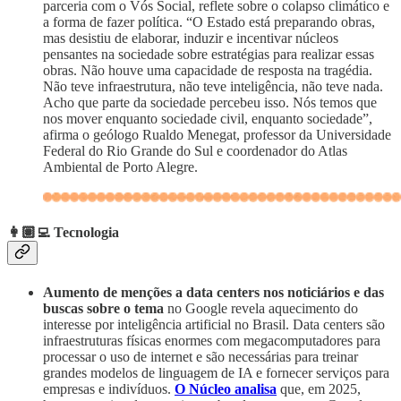
parceria com o Vós Social, reflete sobre o colapso climático e
a forma de fazer política. “O Estado está preparando obras,
mas desistiu de elaborar, induzir e incentivar núcleos
pensantes na sociedade sobre estratégias para realizar essas
obras. Não houve uma capacidade de resposta na tragédia.
Não teve infraestrutura, não teve inteligência, não teve nada.
Acho que parte da sociedade percebeu isso. Nós temos que
nos mover enquanto sociedade civil, enquanto sociedade”,
afirma o geólogo Rualdo Menegat, professor da Universidade
Federal do Rio Grande do Sul e coordenador do Atlas
Ambiental de Porto Alegre.
👩🏽‍💻 Tecnologia
Aumento de menções a data centers nos noticiários e das
buscas sobre o tema
no Google revela aquecimento do
interesse por inteligência artificial no Brasil. Data centers são
infraestruturas físicas enormes com megacomputadores para
processar o uso de internet e são necessárias para treinar
grandes modelos de linguagem de IA e fornecer serviços para
empresas e indivíduos.
O Núcleo analisa
que, em 2025,