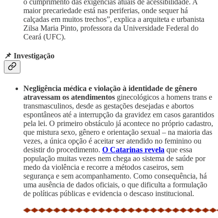
o cumprimento das exigências atuais de acessibilidade. A
maior precariedade está nas periferias, onde sequer há
calçadas em muitos trechos”, explica a arquiteta e urbanista
Zilsa Maria Pinto, professora da Universidade Federal do
Ceará (UFC).
📌 Investigação
Negligência médica e violação à identidade de gênero
atravessam os atendimentos
ginecológicos a homens trans e
transmasculinos, desde as gestações desejadas e abortos
espontâneos até a interrupção da gravidez em casos garantidos
pela lei. O primeiro obstáculo já acontece no próprio cadastro,
que mistura sexo, gênero e orientação sexual – na maioria das
vezes, a única opção é aceitar ser atendido no feminino ou
desistir do procedimento.
O Catarinas revela
que essa
população muitas vezes nem chega ao sistema de saúde por
medo da violência e recorre a métodos caseiros, sem
segurança e sem acompanhamento. Como consequência, há
uma ausência de dados oficiais, o que dificulta a formulação
de políticas públicas e evidencia o descaso institucional.