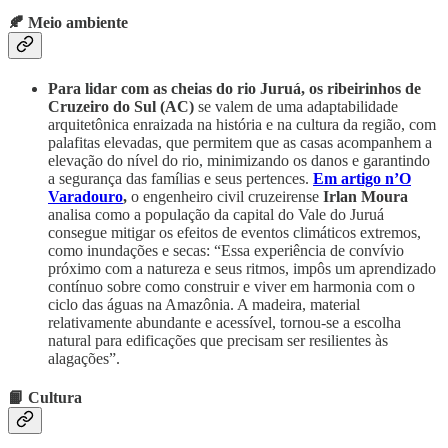
🍂 Meio ambiente
Para lidar com as cheias do rio Juruá, os ribeirinhos de
Cruzeiro do Sul (AC)
se valem de uma adaptabilidade
arquitetônica enraizada na história e na cultura da região, com
palafitas elevadas, que permitem que as casas acompanhem a
elevação do nível do rio, minimizando os danos e garantindo
a segurança das famílias e seus pertences.
Em artigo n’O
Varadouro
,
o engenheiro civil cruzeirense
Irlan Moura
analisa como a população da capital do Vale do Juruá
consegue mitigar os efeitos de eventos climáticos extremos,
como inundações e secas: “Essa experiência de convívio
próximo com a natureza e seus ritmos, impôs um aprendizado
contínuo sobre como construir e viver em harmonia com o
ciclo das águas na Amazônia. A madeira, material
relativamente abundante e acessível, tornou-se a escolha
natural para edificações que precisam ser resilientes às
alagações”.
📙 Cultura