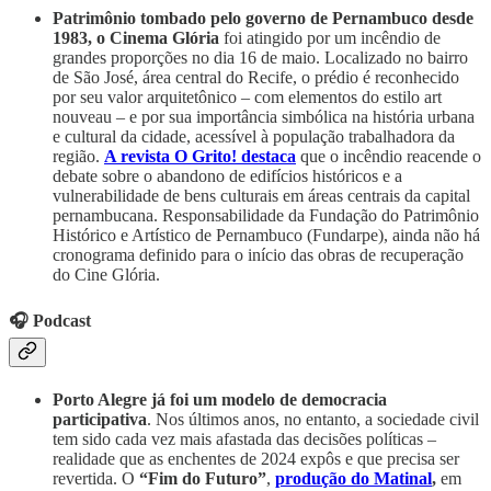
Patrimônio tombado pelo governo de Pernambuco desde
1983, o Cinema Glória
foi atingido por um incêndio de
grandes proporções no dia 16 de maio. Localizado no bairro
de São José, área central do Recife, o prédio é reconhecido
por seu valor arquitetônico – com elementos do estilo art
nouveau – e por sua importância simbólica na história urbana
e cultural da cidade, acessível à população trabalhadora da
região.
A revista O Grito! destaca
que o incêndio reacende o
debate sobre o abandono de edifícios históricos e a
vulnerabilidade de bens culturais em áreas centrais da capital
pernambucana. Responsabilidade da Fundação do Patrimônio
Histórico e Artístico de Pernambuco (Fundarpe), ainda não há
cronograma definido para o início das obras de recuperação
do Cine Glória.
🎧 Podcast
Porto Alegre já foi um modelo de democracia
participativa
. Nos últimos anos, no entanto, a sociedade civil
tem sido cada vez mais afastada das decisões políticas –
realidade que as enchentes de 2024 expôs e que precisa ser
revertida. O
“Fim do Futuro”
,
produção do Matinal
,
em