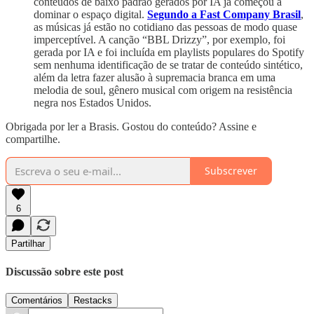
conteúdos de baixo padrão gerados por IA já começou a
dominar o espaço digital.
Segundo a Fast Company Brasil
,
as músicas já estão no cotidiano das pessoas de modo quase
imperceptível. A canção “BBL Drizzy”, por exemplo, foi
gerada por IA e foi incluída em playlists populares do Spotify
sem nenhuma identificação de se tratar de conteúdo sintético,
além da letra fazer alusão à supremacia branca em uma
melodia de soul, gênero musical com origem na resistência
negra nos Estados Unidos.
Obrigada por ler a Brasis. Gostou do conteúdo? Assine e
compartilhe.
Subscrever
6
Partilhar
Discussão sobre este post
Comentários
Restacks