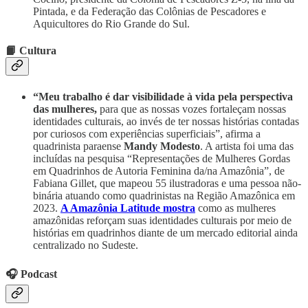
Pintada, e da Federação das Colônias de Pescadores e
Aquicultores do Rio Grande do Sul.
📙 Cultura
“Meu trabalho é dar visibilidade à vida pela perspectiva
das mulheres,
para que as nossas vozes fortaleçam nossas
identidades culturais, ao invés de ter nossas histórias contadas
por curiosos com experiências superficiais”, afirma a
quadrinista paraense
Mandy Modesto
. A artista foi uma das
incluídas na pesquisa “Representações de Mulheres Gordas
em Quadrinhos de Autoria Feminina da/na Amazônia”, de
Fabiana Gillet, que mapeou 55 ilustradoras e uma pessoa não-
binária atuando como quadrinistas na Região Amazônica em
2023.
A Amazônia Latitude mostra
como as mulheres
amazônidas reforçam suas identidades culturais por meio de
histórias em quadrinhos diante de um mercado editorial ainda
centralizado no Sudeste.
🎧 Podcast