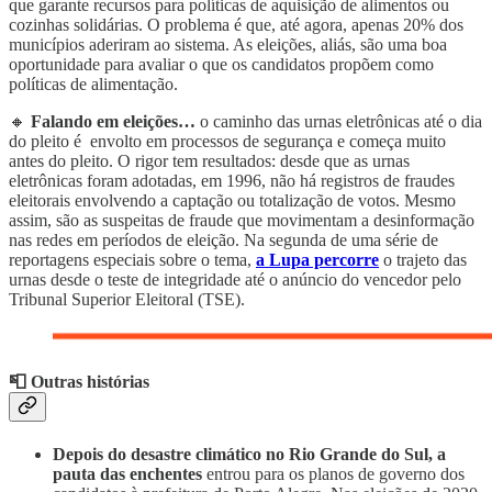
que garante recursos para políticas de aquisição de alimentos ou
cozinhas solidárias. O problema é que, até agora, apenas 20% dos
municípios aderiram ao sistema. As eleições, aliás, são uma boa
oportunidade para avaliar o que os candidatos propõem como
políticas de alimentação.
🔸
Falando em eleições…
o caminho das urnas eletrônicas até o dia
do pleito é envolto em processos de segurança e começa muito
antes do pleito. O rigor tem resultados: desde que as urnas
eletrônicas foram adotadas, em 1996, não há registros de fraudes
eleitorais envolvendo a captação ou totalização de votos. Mesmo
assim, são as suspeitas de fraude que movimentam a desinformação
nas redes em períodos de eleição. Na segunda de uma série de
reportagens especiais sobre o tema,
a Lupa percorre
o trajeto das
urnas desde o teste de integridade até o anúncio do vencedor pelo
Tribunal Superior Eleitoral (TSE).
📮 Outras histórias
Depois do desastre climático no Rio Grande do Sul, a
pauta das enchentes
entrou para os planos de governo dos